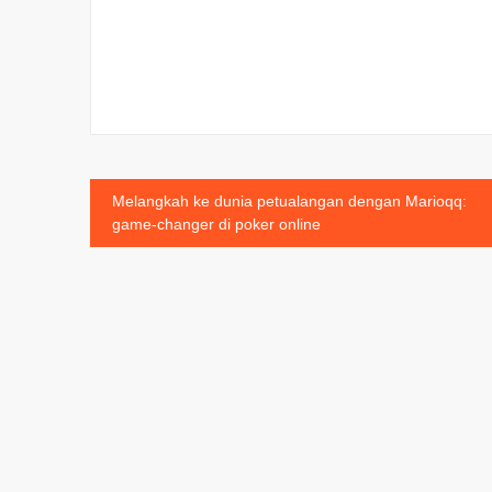
Post
Melangkah ke dunia petualangan dengan Marioqq:
game-changer di poker online
navigation