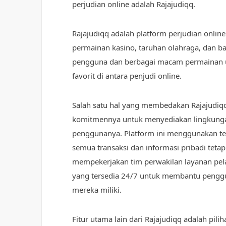
perjudian online adalah Rajajudiqq.
Rajajudiqq adalah platform perjudian onli
permainan kasino, taruhan olahraga, dan 
pengguna dan berbagai macam permainan un
favorit di antara penjudi online.
Salah satu hal yang membedakan Rajajudiqq 
komitmennya untuk menyediakan lingkung
penggunanya. Platform ini menggunakan te
semua transaksi dan informasi pribadi tetap
mempekerjakan tim perwakilan layanan pe
yang tersedia 24/7 untuk membantu pengg
mereka miliki.
Fitur utama lain dari Rajajudiqq adalah p