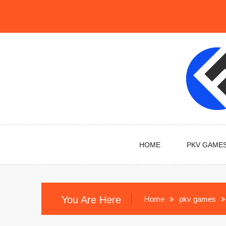
Skip
to
content
HOME
PKV GAME
You Are Here
Home
pkv games