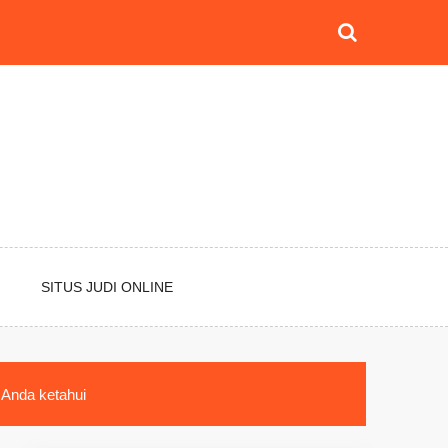
SITUS JUDI ONLINE
 Anda ketahui