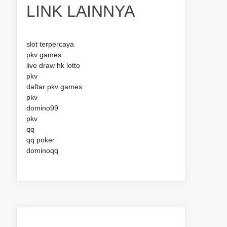
LINK LAINNYA
slot terpercaya
pkv games
live draw hk lotto
pkv
daftar pkv games
pkv
domino99
pkv
qq
qq poker
dominoqq