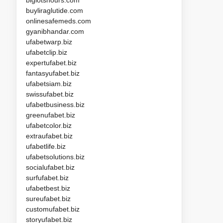
biglotshours.com
buyliraglutide.com
onlinesafemeds.com
gyanibhandar.com
ufabetwarp.biz
ufabetclip.biz
expertufabet.biz
fantasyufabet.biz
ufabetsiam.biz
swissufabet.biz
ufabetbusiness.biz
greenufabet.biz
ufabetcolor.biz
extraufabet.biz
ufabetlife.biz
ufabetsolutions.biz
socialufabet.biz
surfufabet.biz
ufabetbest.biz
sureufabet.biz
customufabet.biz
storyufabet.biz