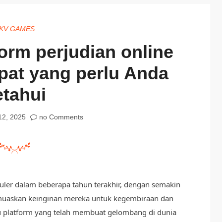
KV GAMES
form perjudian online
pat yang perlu Anda
etahui
12, 2025
no Comments
puler dalam beberapa tahun terakhir, dengan semakin
emuaskan keinginan mereka untuk kegembiraan dan
u platform yang telah membuat gelombang di dunia