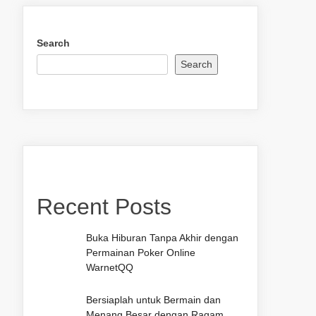
Search
Search
Recent Posts
Buka Hiburan Tanpa Akhir dengan
Permainan Poker Online
WarnetQQ
Bersiaplah untuk Bermain dan
Menang Besar dengan Ragam