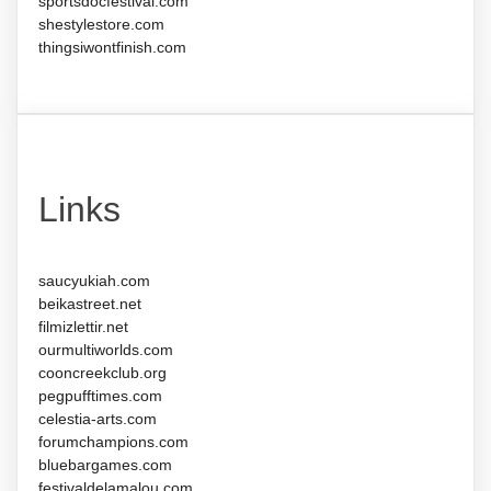
sportsdocfestival.com
shestylestore.com
thingsiwontfinish.com
Links
saucyukiah.com
beikastreet.net
filmizlettir.net
ourmultiworlds.com
cooncreekclub.org
pegpufftimes.com
celestia-arts.com
forumchampions.com
bluebargames.com
festivaldelamalou.com