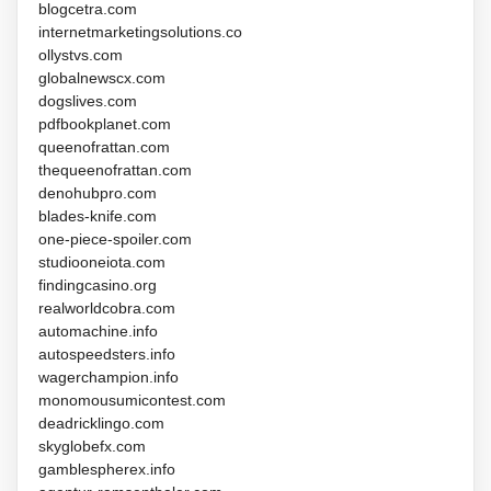
blogcetra.com
internetmarketingsolutions.co
ollystvs.com
globalnewscx.com
dogslives.com
pdfbookplanet.com
queenofrattan.com
thequeenofrattan.com
denohubpro.com
blades-knife.com
one-piece-spoiler.com
studiooneiota.com
findingcasino.org
realworldcobra.com
automachine.info
autospeedsters.info
wagerchampion.info
monomousumicontest.com
deadricklingo.com
skyglobefx.com
gamblespherex.info