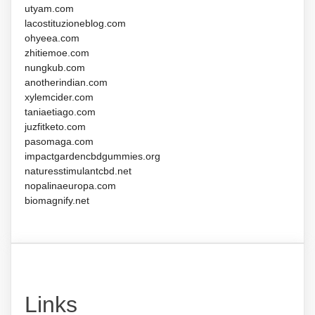
utyam.com
lacostituzioneblog.com
ohyeea.com
zhitiemoe.com
nungkub.com
anotherindian.com
xylemcider.com
taniaetiago.com
juzfitketo.com
pasomaga.com
impactgardencbdgummies.org
naturesstimulantcbd.net
nopalinaeuropa.com
biomagnify.net
Links