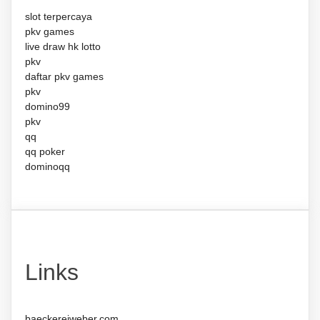
slot terpercaya
pkv games
live draw hk lotto
pkv
daftar pkv games
pkv
domino99
pkv
qq
qq poker
dominoqq
Links
baeckereiweber.com