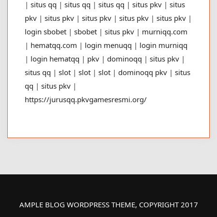
|
situs qq
|
situs qq
|
situs qq
|
situs pkv
|
situs
pkv
|
situs pkv
|
situs pkv
|
situs pkv
|
situs pkv
|
login sbobet
|
sbobet
|
situs pkv
|
murniqq.com
|
hematqq.com
|
login menuqq
|
login murniqq
|
login hematqq
|
pkv
|
dominoqq
|
situs pkv
|
situs qq
|
slot
|
slot
|
slot
|
dominoqq pkv
|
situs
qq
|
situs pkv
|
https://jurusqq.pkvgamesresmi.org/
AMPLE BLOG WORDPRESS THEME, COPYRIGHT 2017