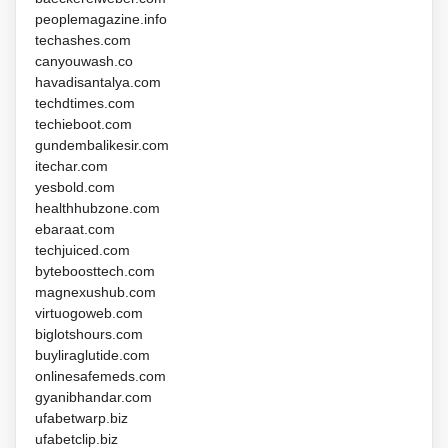
peoplemagazine.info
techashes.com
canyouwash.co
havadisantalya.com
techdtimes.com
techieboot.com
gundembalikesir.com
itechar.com
yesbold.com
healthhubzone.com
ebaraat.com
techjuiced.com
byteboosttech.com
magnexushub.com
virtuogoweb.com
biglotshours.com
buyliraglutide.com
onlinesafemeds.com
gyanibhandar.com
ufabetwarp.biz
ufabetclip.biz