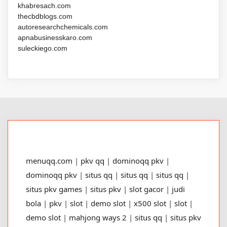
khabresach.com
thecbdblogs.com
autoresearchchemicals.com
apnabusinesskaro.com
suleckiego.com
menuqq.com
|
pkv qq
|
dominoqq pkv
|
dominoqq pkv
|
situs qq
|
situs qq
|
situs qq
|
situs pkv games
|
situs pkv
|
slot gacor
|
judi
bola
|
pkv
|
slot
|
demo slot
|
x500 slot
|
slot
|
demo slot
|
mahjong ways 2
|
situs qq
|
situs pkv