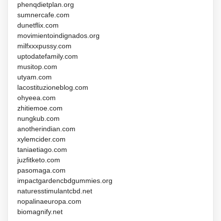
phenqdietplan.org
sumnercafe.com
dunetflix.com
movimientoindignados.org
milfxxxpussy.com
uptodatefamily.com
musitop.com
utyam.com
lacostituzioneblog.com
ohyeea.com
zhitiemoe.com
nungkub.com
anotherindian.com
xylemcider.com
taniaetiago.com
juzfitketo.com
pasomaga.com
impactgardencbdgummies.org
naturesstimulantcbd.net
nopalinaeuropa.com
biomagnify.net