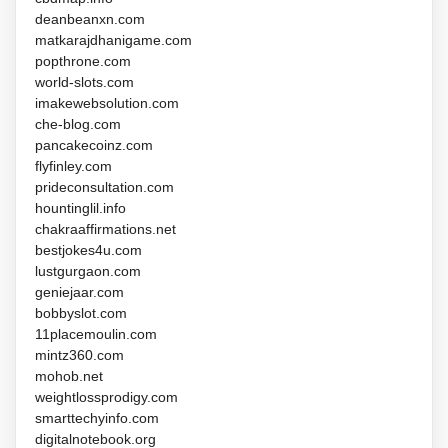
deanbeanxn.com
matkarajdhanigame.com
popthrone.com
world-slots.com
imakewebsolution.com
che-blog.com
pancakecoinz.com
flyfinley.com
prideconsultation.com
hountinglil.info
chakraaffirmations.net
bestjokes4u.com
lustgurgaon.com
geniejaar.com
bobbyslot.com
11placemoulin.com
mintz360.com
mohob.net
weightlossprodigy.com
smarttechyinfo.com
digitalnotebook.org