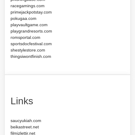
racegamings.com
primejackpotstay.com
pokugaa.com
playvaultgame.com
playgrandresorts.com
romsportal.com
sportsdocfestival.com
shestylestore.com
thingsiwontfinish.com
Links
saucyukiah.com
beikastreet.net
filmizlettir.net