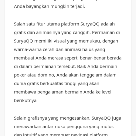
Anda bayangkan mungkin terjadi.
Salah satu fitur utama platform SuryaQQ adalah
grafis dan animasinya yang canggih. Permainan di
SuryaQQ memiliki visual yang memukau, dengan
warna-warna cerah dan animasi halus yang
membuat Anda merasa seperti benar-benar berada
di dalam permainan tersebut. Baik Anda bermain
poker atau domino, Anda akan tenggelam dalam
dunia grafis berkualitas tinggi yang akan
membawa pengalaman bermain Anda ke level
berikutnya.
Selain grafisnya yang mengesankan, SuryaQQ juga
menawarkan antarmuka pengguna yang mulus
dan intuitif yang membuat navigasi platform