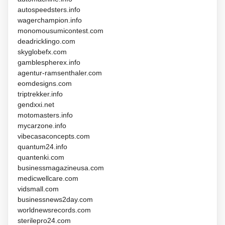
autospeedsters.info
wagerchampion.info
monomousumicontest.com
deadricklingo.com
skyglobefx.com
gamblespherex.info
agentur-ramsenthaler.com
eomdesigns.com
triptrekker.info
gendxxi.net
motomasters.info
mycarzone.info
vibecasaconcepts.com
quantum24.info
quantenki.com
businessmagazineusa.com
medicwellcare.com
vidsmall.com
businessnews2day.com
worldnewsrecords.com
sterilepro24.com