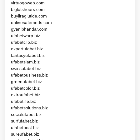
virtuogoweb.com
biglotshours.com
buyliraglutide.com
onlinesafemeds.com
gyanibhandar.com
ufabetwarp.biz
ufabetclip.biz
expertufabet.biz
fantasyufabet.biz
ufabetsiam.biz
swissufabet.biz
ufabetbusiness.biz
greenufabet.biz
ufabetcolor.biz
extraufabet.biz
ufabetlife.biz
ufabetsolutions.biz
socialufabet.biz
surfufabet.biz
ufabetbest.biz
sureufabet.biz