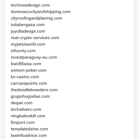
technowdesign.com
durexsecurityandshipping.com
cityroofingandplannig.com
ivdabergasa.com
juyultadesga.com
real-crypto-services.com
mypetzworld.com
infounty.com
investparaguay-eu.com
bwc88asia.com
extrem-poker.com
ks-casino.com
carcarepoints.com
thedoodlebreeders.com
grupohugodias.com
deqair.com
techsilvers.com
ningkatinskill.com
fivsport.com
templatedzine.com
lawinfoadvice.com