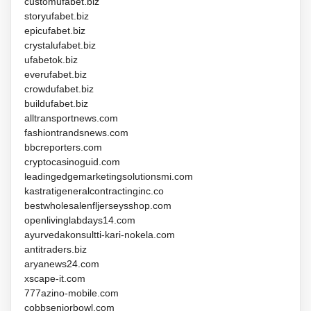
customufabet.biz
storyufabet.biz
epicufabet.biz
crystalufabet.biz
ufabetok.biz
everufabet.biz
crowdufabet.biz
buildufabet.biz
alltransportnews.com
fashiontrandsnews.com
bbcreporters.com
cryptocasinoguid.com
leadingedgemarketingsolutionsmi.com
kastratigeneralcontractinginc.co
bestwholesalenfljerseysshop.com
openlivinglabdays14.com
ayurvedakonsultti-kari-nokela.com
antitraders.biz
aryanews24.com
xscape-it.com
777azino-mobile.com
cobbseniorbowl.com