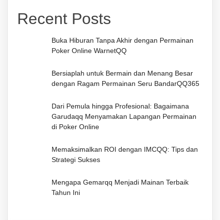
Recent Posts
Buka Hiburan Tanpa Akhir dengan Permainan
Poker Online WarnetQQ
Bersiaplah untuk Bermain dan Menang Besar
dengan Ragam Permainan Seru BandarQQ365
Dari Pemula hingga Profesional: Bagaimana
Garudaqq Menyamakan Lapangan Permainan
di Poker Online
Memaksimalkan ROI dengan IMCQQ: Tips dan
Strategi Sukses
Mengapa Gemarqq Menjadi Mainan Terbaik
Tahun Ini