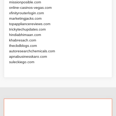
missionposible.com
online-casinos-vegas.com
xfinityrouterlogin.com
marketingjacks.com
topappliancereviews.com
trickytechupdates.com
hindiabhimaan.com
khabresach.com
thecbdblogs.com
autoresearchchemicals.com
apnabusinesskaro.com
suleckiego.com