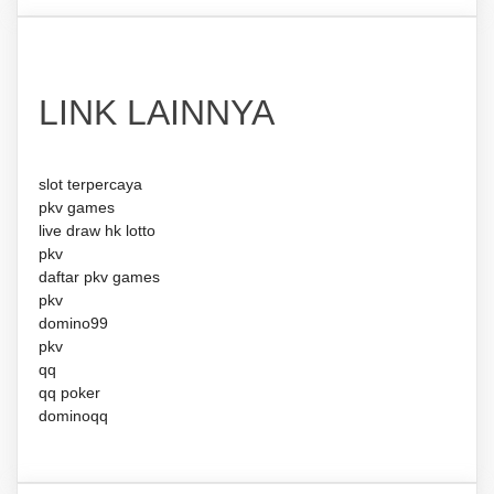
LINK LAINNYA
slot terpercaya
pkv games
live draw hk lotto
pkv
daftar pkv games
pkv
domino99
pkv
qq
qq poker
dominoqq