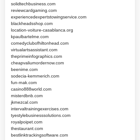
solidtechbusiness.com
reviewcardgaming.com
experiencedexpertstowingservice.com
blackheadsshop.com
location-voiture-casablanca.org
kpaulbartelme.com
comedyclubofhiltonhead.com
virtualartsassistant.com
theprimeinfographics.com
cheapvaliumordernow.com
beenime.com
sodecia-kemmerich.com
fun-mak.com
casino888world.com
misterdbnb.com
jkmezcal.com
intervaltrainingexercises.com
tyestylebusinesssolutions.com
royalpoipet.com
thestaurant.com
bestlinktrackingsoftware.com