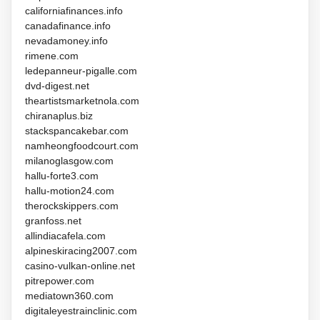
californiafinances.info
canadafinance.info
nevadamoney.info
rimene.com
ledepanneur-pigalle.com
dvd-digest.net
theartistsmarketnola.com
chiranaplus.biz
stackspancakebar.com
namheongfoodcourt.com
milanoglasgow.com
hallu-forte3.com
hallu-motion24.com
therockskippers.com
granfoss.net
allindiacafela.com
alpineskiracing2007.com
casino-vulkan-online.net
pitrepower.com
mediatown360.com
digitaleyestrainclinic.com