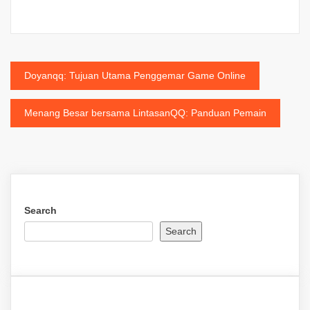
Post
Doyanqq: Tujuan Utama Penggemar Game Online
navigation
Menang Besar bersama LintasanQQ: Panduan Pemain
Search
Search