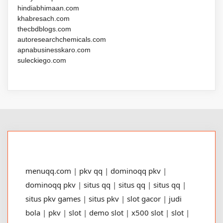
hindiabhimaan.com
khabresach.com
thecbdblogs.com
autoresearchchemicals.com
apnabusinesskaro.com
suleckiego.com
menuqq.com
|
pkv qq
|
dominoqq pkv
|
dominoqq pkv
|
situs qq
|
situs qq
|
situs qq
|
situs pkv games
|
situs pkv
|
slot gacor
|
judi
bola
|
pkv
|
slot
|
demo slot
|
x500 slot
|
slot
|