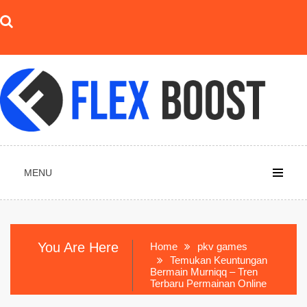
Skip
to
content
MENU
You Are Here
Home
pkv games
Temukan Keuntungan
Bermain Murniqq – Tren
Terbaru Permainan Online