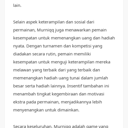
lain.
Selain aspek keterampilan dan sosial dari
permainan, Murniqq juga menawarkan pemain
kesempatan untuk memenangkan uang dan hadiah
nyata. Dengan turnamen dan kompetisi yang
diadakan secara rutin, pemain memiliki
kesempatan untuk menguji keterampilan mereka
melawan yang terbaik dari yang terbaik dan
memenangkan hadiah uang tunai dalam jumlah
besar serta hadiah lainnya. Insentif tambahan ini
menambah tingkat kegembiraan dan motivasi
ekstra pada permainan, menjadikannya lebih
menyenangkan untuk dimainkan.
Secara keseluruhan, Murniqq adalah game yang