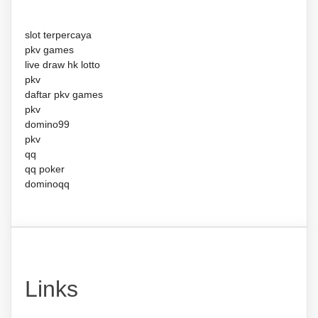
slot terpercaya
pkv games
live draw hk lotto
pkv
daftar pkv games
pkv
domino99
pkv
qq
qq poker
dominoqq
Links