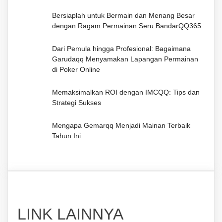
Bersiaplah untuk Bermain dan Menang Besar
dengan Ragam Permainan Seru BandarQQ365
Dari Pemula hingga Profesional: Bagaimana
Garudaqq Menyamakan Lapangan Permainan
di Poker Online
Memaksimalkan ROI dengan IMCQQ: Tips dan
Strategi Sukses
Mengapa Gemarqq Menjadi Mainan Terbaik
Tahun Ini
LINK LAINNYA