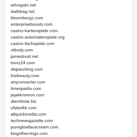
advogato.net
isafebag.net
bloombergz.com
enterpriseboosts.com
casino-kartenspiele.com
casino-automatenspiele.org
casino-tischspiele.com
otbody.com
jamestrust.net
trenz24.com
skipworking.com
loizbeauty.com
anyconverter.com
timespedia.com
jejakkrismon.com
diemthole.biz
ufabetkk.com
allquickmedia.com
technewsgazette.com
pureglowfacecream.com
kingofherrings.com