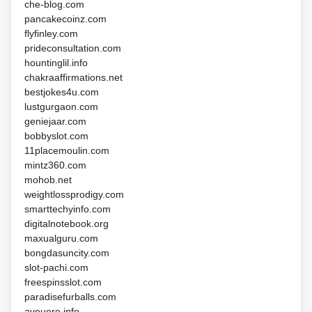
che-blog.com
pancakecoinz.com
flyfinley.com
prideconsultation.com
hountinglil.info
chakraaffirmations.net
bestjokes4u.com
lustgurgaon.com
geniejaar.com
bobbyslot.com
11placemoulin.com
mintz360.com
mohob.net
weightlossprodigy.com
smarttechyinfo.com
digitalnotebook.org
maxualguru.com
bongdasuncity.com
slot-pachi.com
freespinsslot.com
paradisefurballs.com
aveuere.info