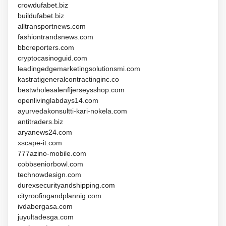
crowdufabet.biz
buildufabet.biz
alltransportnews.com
fashiontrandsnews.com
bbcreporters.com
cryptocasinoguid.com
leadingedgemarketingsolutionsmi.com
kastratigeneralcontractinginc.co
bestwholesalenfljerseysshop.com
openlivinglabdays14.com
ayurvedakonsultti-kari-nokela.com
antitraders.biz
aryanews24.com
xscape-it.com
777azino-mobile.com
cobbseniorbowl.com
technowdesign.com
durexsecurityandshipping.com
cityroofingandplannig.com
ivdabergasa.com
juyultadesga.com