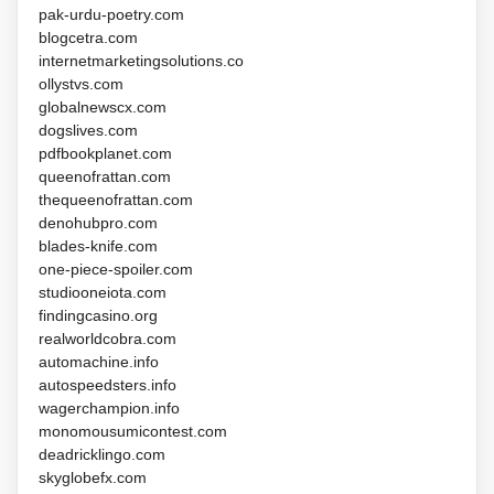
pak-urdu-poetry.com
blogcetra.com
internetmarketingsolutions.co
ollystvs.com
globalnewscx.com
dogslives.com
pdfbookplanet.com
queenofrattan.com
thequeenofrattan.com
denohubpro.com
blades-knife.com
one-piece-spoiler.com
studiooneiota.com
findingcasino.org
realworldcobra.com
automachine.info
autospeedsters.info
wagerchampion.info
monomousumicontest.com
deadricklingo.com
skyglobefx.com