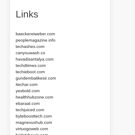
Links
baeckereiweber.com
peoplemagazine.info
techashes.com
canyouwash.co
havadisantalya.com
techdtimes.com
techieboot.com
gundembalikesir.com
itechar.com
yesbold.com
healthhubzone.com
ebaraat.com
techjuiced.com
byteboosttech.com
magnexushub.com
virtuogoweb.com