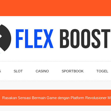
S
SLOT
CASINO
SPORTBOOK
TOGEL
Rasakan Sensasi Bermain Game dengan Platform Revolusioner