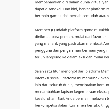
membenamkan diri dalam dunia virtual yan
dapat disangkal. Dan kini, berkat platfor
bermain game tidak pernah semudah atau s
MemberQQ adalah platform game mutakhi
dinikmati para pemain, mulai dari favorit kl
yang menarik yang pasti akan membuat An
pengguna dan pengalaman bermain yang
terjun langsung ke dalam aksi dan mulai b
Salah satu fitur menonjol dari platform 
interaksi sosial. Platform ini memungkin
lain dari seluruh dunia, menciptakan komu
menambahkan lapisan kegembiraan ekstra
keseluruhan. Baik Anda bermain melawan t
berkompetisi dalam turnamen berisiko ting