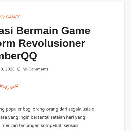
KV GAMES
asi Bermain Game
orm Revolusioner
mberQQ
0, 2026
no Comments
g populer bagi orang-orang dari segala usia di
asa yang ingin bersantai setelah hari yang
mencari tantangan kompetitif, sensasi