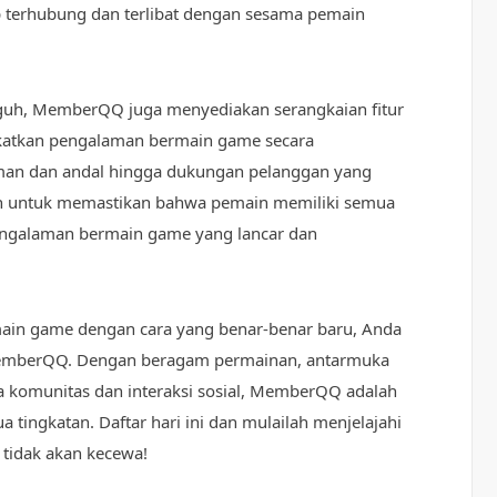
erhubung dan terlibat dengan sesama pemain
guh, MemberQQ juga menyediakan serangkaian fitur
katkan pengalaman bermain game secara
man dan andal hingga dukungan pelanggan yang
h untuk memastikan bahwa pemain memiliki semua
ngalaman bermain game yang lancar dan
rmain game dengan cara yang benar-benar baru, Anda
MemberQQ. Dengan beragam permainan, antarmuka
komunitas dan interaksi sosial, MemberQQ adalah
 tingkatan. Daftar hari ini dan mulailah menjelajahi
tidak akan kecewa!