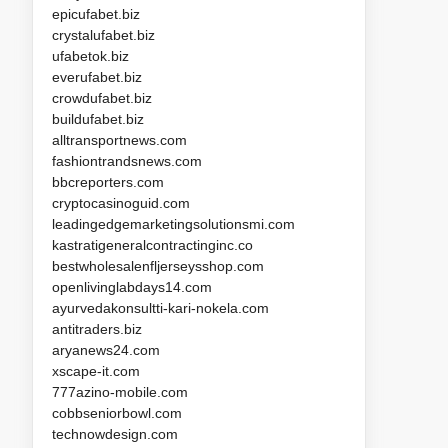
epicufabet.biz
crystalufabet.biz
ufabetok.biz
everufabet.biz
crowdufabet.biz
buildufabet.biz
alltransportnews.com
fashiontrandsnews.com
bbcreporters.com
cryptocasinoguid.com
leadingedgemarketingsolutionsmi.com
kastratigeneralcontractinginc.co
bestwholesalenfljerseysshop.com
openlivinglabdays14.com
ayurvedakonsultti-kari-nokela.com
antitraders.biz
aryanews24.com
xscape-it.com
777azino-mobile.com
cobbseniorbowl.com
technowdesign.com