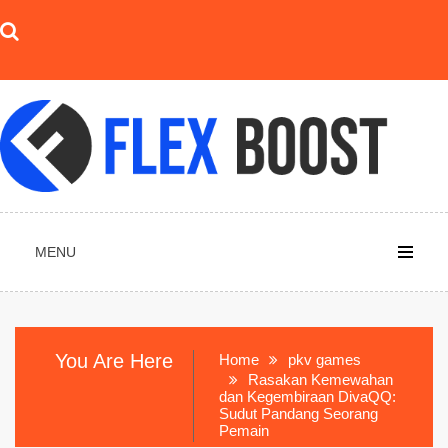
Skip
to
content
MENU
You Are Here
Home
pkv games
Rasakan Kemewahan
dan Kegembiraan DivaQQ:
Sudut Pandang Seorang
Pemain