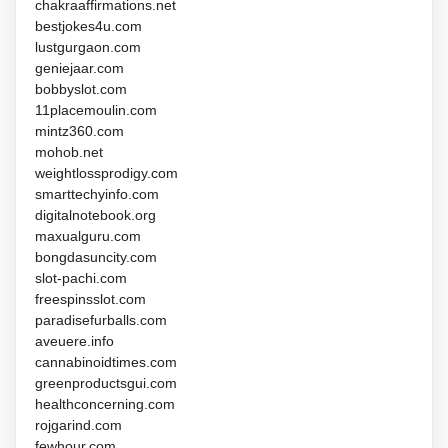
chakraaffirmations.net
bestjokes4u.com
lustgurgaon.com
geniejaar.com
bobbyslot.com
11placemoulin.com
mintz360.com
mohob.net
weightlossprodigy.com
smarttechyinfo.com
digitalnotebook.org
maxualguru.com
bongdasuncity.com
slot-pachi.com
freespinsslot.com
paradisefurballs.com
aveuere.info
cannabinoidtimes.com
greenproductsgui.com
healthconcerning.com
rojgarind.com
fewhour.com