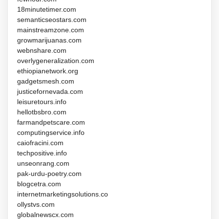
18minutetimer.com
semanticseostars.com
mainstreamzone.com
growmarijuanas.com
webnshare.com
overlygeneralization.com
ethiopianetwork.org
gadgetsmesh.com
justicefornevada.com
leisuretours.info
hellotbsbro.com
farmandpetscare.com
computingservice.info
caiofracini.com
techpositive.info
unseonrang.com
pak-urdu-poetry.com
blogcetra.com
internetmarketingsolutions.co
ollystvs.com
globalnewscx.com