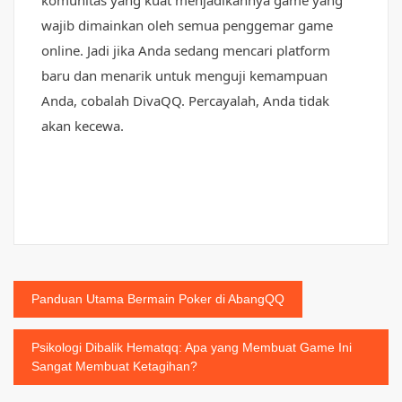
wajib dimainkan oleh semua penggemar game
online. Jadi jika Anda sedang mencari platform
baru dan menarik untuk menguji kemampuan
Anda, cobalah DivaQQ. Percayalah, Anda tidak
akan kecewa.
Post
Panduan Utama Bermain Poker di AbangQQ
navigation
Psikologi Dibalik Hematqq: Apa yang Membuat Game Ini
Sangat Membuat Ketagihan?