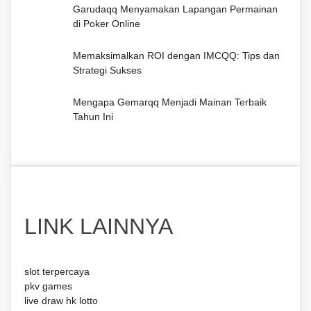
Garudaqq Menyamakan Lapangan Permainan
di Poker Online
Memaksimalkan ROI dengan IMCQQ: Tips dan
Strategi Sukses
Mengapa Gemarqq Menjadi Mainan Terbaik
Tahun Ini
LINK LAINNYA
slot terpercaya
pkv games
live draw hk lotto