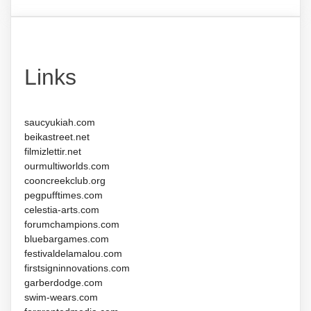
Links
saucyukiah.com
beikastreet.net
filmizlettir.net
ourmultiworlds.com
cooncreekclub.org
pegpufftimes.com
celestia-arts.com
forumchampions.com
bluebargames.com
festivaldelamalou.com
firstsigninnovations.com
garberdodge.com
swim-wears.com