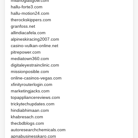
milanoglasgow.com
hallu-forte3.com
hallu-motion24.com
therockskippers.com
granfoss.net
allindiacafela.com
alpineskiracing2007.com
casino-vulkan-online.net
pitrepower.com
mediatown360.com
digitaleyestrainclinic.com
missionposible.com
online-casinos-vegas.com
xfinityrouterlogin.com
marketingjacks.com
topappliancereviews.com
trickytechupdates.com
hindiabhimaan.com
khabresach.com
thecbdblogs.com
autoresearchchemicals.com
apnabusinesskaro.com