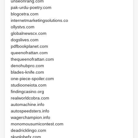
unseonrang.com
pak-urdu-poetry.com
blogcetra.com
internetmarketingsolutions.co
ollystvs.com
globalnewscx.com
dogslives.com
pdfbookplanet.com
queenofrattan.com
thequeenofrattan.com
denohubpro.com
blades-knife.com
one-piece-spoiler.com
studiooneiota.com
findingcasino.org
realworldcobra.com
automachine.info
autospeedsters.info
wagerchampion.info
monomousumicontest.com
deadricklingo.com
skyglobefx.com