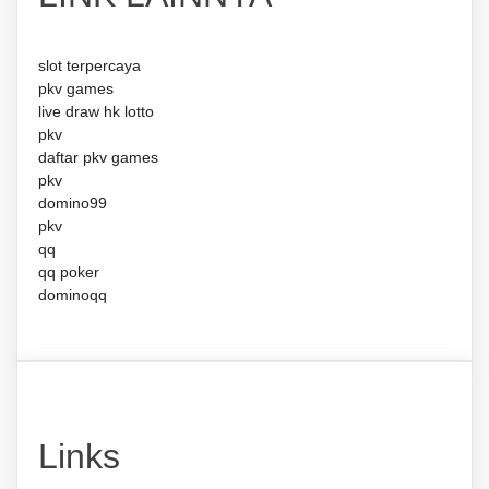
slot terpercaya
pkv games
live draw hk lotto
pkv
daftar pkv games
pkv
domino99
pkv
qq
qq poker
dominoqq
Links