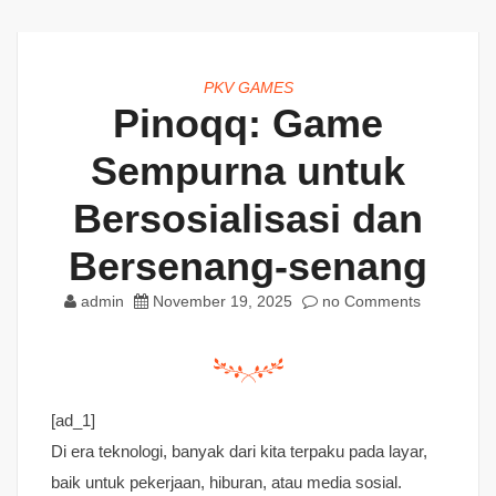
PKV GAMES
Pinoqq: Game
Sempurna untuk
Bersosialisasi dan
Bersenang-senang
admin
November 19, 2025
no Comments
[ad_1]
Di era teknologi, banyak dari kita terpaku pada layar,
baik untuk pekerjaan, hiburan, atau media sosial.