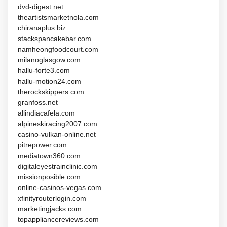
dvd-digest.net
theartistsmarketnola.com
chiranaplus.biz
stackspancakebar.com
namheongfoodcourt.com
milanoglasgow.com
hallu-forte3.com
hallu-motion24.com
therockskippers.com
granfoss.net
allindiacafela.com
alpineskiracing2007.com
casino-vulkan-online.net
pitrepower.com
mediatown360.com
digitaleyestrainclinic.com
missionposible.com
online-casinos-vegas.com
xfinityrouterlogin.com
marketingjacks.com
topappliancereviews.com