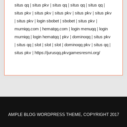
situs qq
|
situs pkv
|
situs qq
|
situs qq
|
situs qq
|
situs pkv
|
situs pkv
|
situs pkv
|
situs pkv
|
situs pkv
|
situs pkv
|
login sbobet
|
sbobet
|
situs pkv
|
murniqq.com
|
hematqq.com
|
login menuqq
|
login
murniqq
|
login hematqq
|
pkv
|
dominoqq
|
situs pkv
|
situs qq
|
slot
|
slot
|
slot
|
dominoqq pkv
|
situs qq
|
situs pkv
|
https://jurusqq.pkvgamesresmi.org/
AMPLE BLOG WORDPRESS THEME, COPYRIGHT 2017