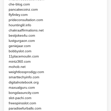
che-blog.com
pancakecoinz.com
flyfinley.com
prideconsultation.com
hountinglil.info
chakraaffirmations.net
bestjokes4u.com
lustgurgaon.com
geniejaar.com
bobbyslot.com
11placemoulin.com
mintz360.com
mohob.net
weightlossprodigy.com
smarttechyinfo.com
digitalnotebook.org
maxualguru.com
bongdasuncity.com
slot-pachi.com
freespinsslot.com
paradisefurballs.com