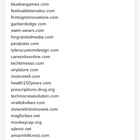
bluebargames.com
festivaldelamalou.com
firstsigninnovations.com
garberdodge.com
swim-wears.com
forgrantedmedia.com
peolpstar.com
tylerscustomdesign.com
carworksonline.com
techtimesss.com
virylstore.com
motorstell.com
health150years.com
prescriptions-drug.org
technocrewsolution.com
viraltokvibes.com
vivianebritoimoveis.com
magforbes.net
monkeycap.org
sdenix.net
amarinhillcrest.com