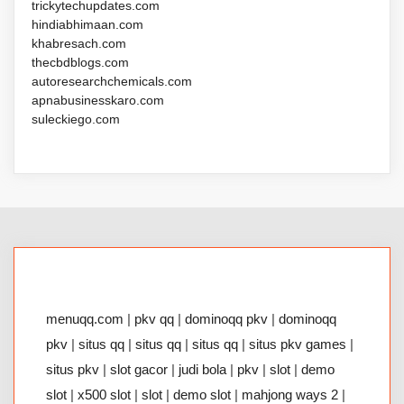
trickytechupdates.com
hindiabhimaan.com
khabresach.com
thecbdblogs.com
autoresearchchemicals.com
apnabusinesskaro.com
suleckiego.com
menuqq.com
|
pkv qq
|
dominoqq pkv
|
dominoqq
pkv
|
situs qq
|
situs qq
|
situs qq
|
situs pkv games
|
situs pkv
|
slot gacor
|
judi bola
|
pkv
|
slot
|
demo
slot
|
x500 slot
|
slot
|
demo slot
|
mahjong ways 2
|