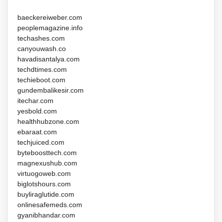
baeckereiweber.com
peoplemagazine.info
techashes.com
canyouwash.co
havadisantalya.com
techdtimes.com
techieboot.com
gundembalikesir.com
itechar.com
yesbold.com
healthhubzone.com
ebaraat.com
techjuiced.com
byteboosttech.com
magnexushub.com
virtuogoweb.com
biglotshours.com
buyliraglutide.com
onlinesafemeds.com
gyanibhandar.com