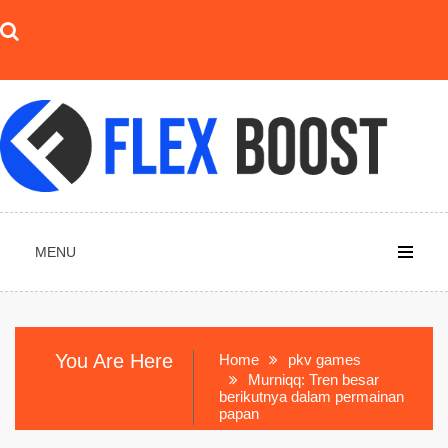
Skip
to
content
MENU
You Are Here
Home
pkv games
Murniqq: Tren besar
berikutnya dalam permainan
papan