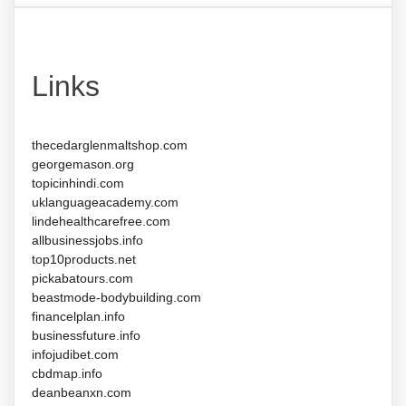
Links
thecedarglenmaltshop.com
georgemason.org
topicinhindi.com
uklanguageacademy.com
lindehealthcarefree.com
allbusinessjobs.info
top10products.net
pickabatours.com
beastmode-bodybuilding.com
financelplan.info
businessfuture.info
infojudibet.com
cbdmap.info
deanbeanxn.com