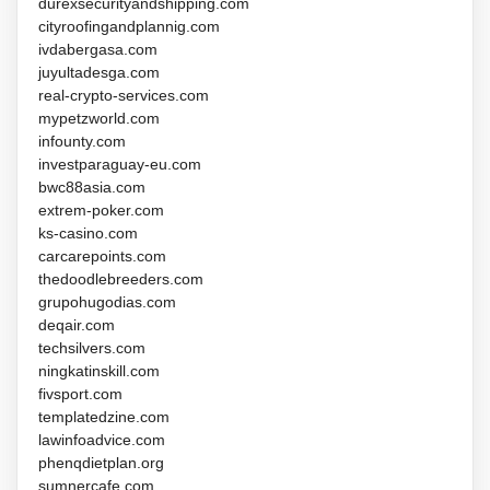
durexsecurityandshipping.com
cityroofingandplannig.com
ivdabergasa.com
juyultadesga.com
real-crypto-services.com
mypetzworld.com
infounty.com
investparaguay-eu.com
bwc88asia.com
extrem-poker.com
ks-casino.com
carcarepoints.com
thedoodlebreeders.com
grupohugodias.com
deqair.com
techsilvers.com
ningkatinskill.com
fivsport.com
templatedzine.com
lawinfoadvice.com
phenqdietplan.org
sumnercafe.com