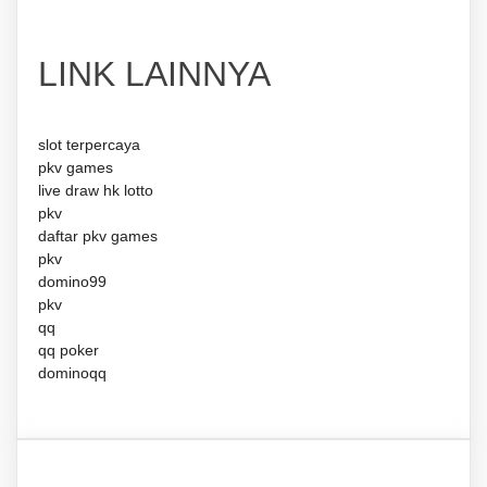
LINK LAINNYA
slot terpercaya
pkv games
live draw hk lotto
pkv
daftar pkv games
pkv
domino99
pkv
qq
qq poker
dominoqq