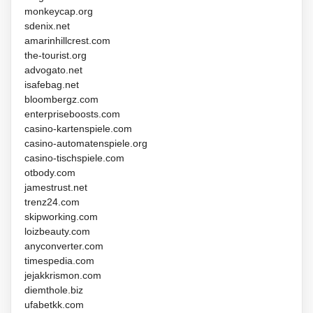
monkeycap.org
sdenix.net
amarinhillcrest.com
the-tourist.org
advogato.net
isafebag.net
bloombergz.com
enterpriseboosts.com
casino-kartenspiele.com
casino-automatenspiele.org
casino-tischspiele.com
otbody.com
jamestrust.net
trenz24.com
skipworking.com
loizbeauty.com
anyconverter.com
timespedia.com
jejakkrismon.com
diemthole.biz
ufabetkk.com