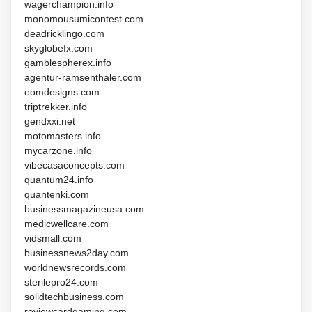
wagerchampion.info
monomousumicontest.com
deadricklingo.com
skyglobefx.com
gamblespherex.info
agentur-ramsenthaler.com
eomdesigns.com
triptrekker.info
gendxxi.net
motomasters.info
mycarzone.info
vibecasaconcepts.com
quantum24.info
quantenki.com
businessmagazineusa.com
medicwellcare.com
vidsmall.com
businessnews2day.com
worldnewsrecords.com
sterilepro24.com
solidtechbusiness.com
reviewcardgaming.com