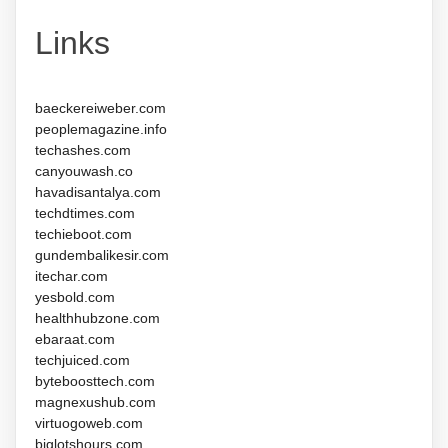
Links
baeckereiweber.com
peoplemagazine.info
techashes.com
canyouwash.co
havadisantalya.com
techdtimes.com
techieboot.com
gundembalikesir.com
itechar.com
yesbold.com
healthhubzone.com
ebaraat.com
techjuiced.com
byteboosttech.com
magnexushub.com
virtuogoweb.com
biglotshours.com