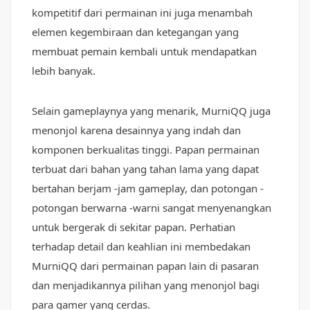
kompetitif dari permainan ini juga menambah
elemen kegembiraan dan ketegangan yang
membuat pemain kembali untuk mendapatkan
lebih banyak.
Selain gameplaynya yang menarik, MurniQQ juga
menonjol karena desainnya yang indah dan
komponen berkualitas tinggi. Papan permainan
terbuat dari bahan yang tahan lama yang dapat
bertahan berjam -jam gameplay, dan potongan -
potongan berwarna -warni sangat menyenangkan
untuk bergerak di sekitar papan. Perhatian
terhadap detail dan keahlian ini membedakan
MurniQQ dari permainan papan lain di pasaran
dan menjadikannya pilihan yang menonjol bagi
para gamer yang cerdas.