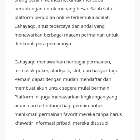
peruntungan untuk menang besar. Salah satu
platform perjudian online terkemuka adalah
Cahayaqq, situs tepercaya dan andal yang
menawarkan berbagai macam permainan untuk
dinikmati para pemainnya.
Cahayaqq menawarkan berbagai permainan,
termasuk poker, blackjack, slot, dan banyak lagi.
Pemain dapat dengan mudah mendaftar dan
membuat akun untuk segera mulai bermain.
Platform ini juga menawarkan lingkungan yang
aman dan terlindungi bagi pemain untuk
menikmati permainan favorit mereka tanpa harus
khawatir informasi pribadi mereka disusupi.