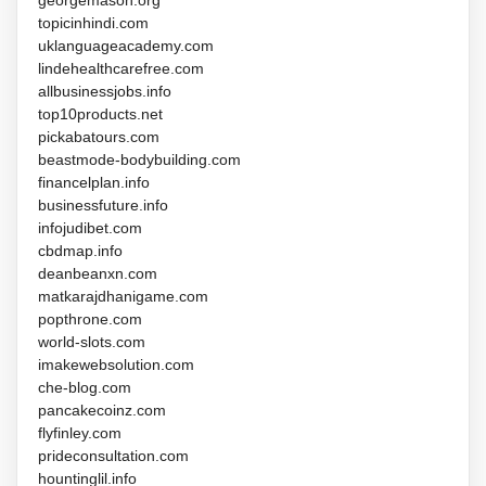
topicinhindi.com
uklanguageacademy.com
lindehealthcarefree.com
allbusinessjobs.info
top10products.net
pickabatours.com
beastmode-bodybuilding.com
financelplan.info
businessfuture.info
infojudibet.com
cbdmap.info
deanbeanxn.com
matkarajdhanigame.com
popthrone.com
world-slots.com
imakewebsolution.com
che-blog.com
pancakecoinz.com
flyfinley.com
prideconsultation.com
hountinglil.info