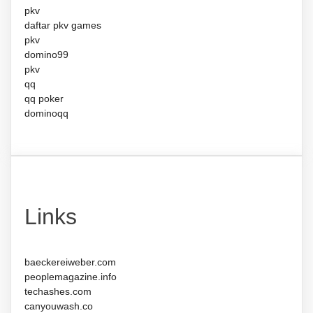
pkv
daftar pkv games
pkv
domino99
pkv
qq
qq poker
dominoqq
Links
baeckereiweber.com
peoplemagazine.info
techashes.com
canyouwash.co