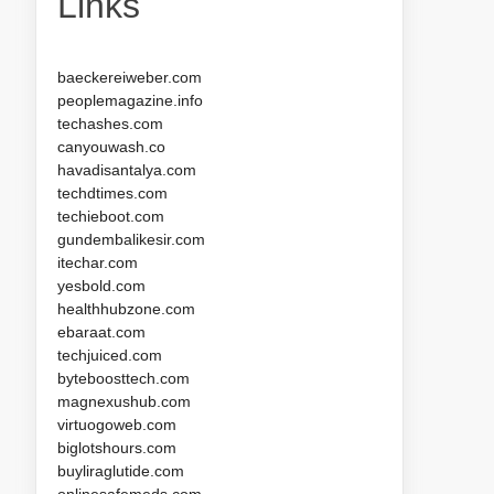
Links
baeckereiweber.com
peoplemagazine.info
techashes.com
canyouwash.co
havadisantalya.com
techdtimes.com
techieboot.com
gundembalikesir.com
itechar.com
yesbold.com
healthhubzone.com
ebaraat.com
techjuiced.com
byteboosttech.com
magnexushub.com
virtuogoweb.com
biglotshours.com
buyliraglutide.com