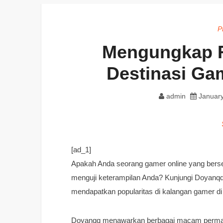
P
Mengungkap R
Destinasi Ga
admin
January
[ad_1]
Apakah Anda seorang gamer online yang berse
menguji keterampilan Anda? Kunjungi Doyanqq,
mendapatkan popularitas di kalangan gamer di 
Doyanqq menawarkan berbagai macam permaina