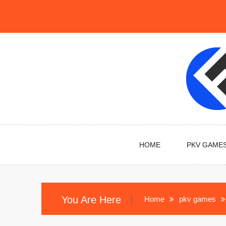
Skip
to
content
HOME
PKV GAME
You Are Here
Home
pkv games