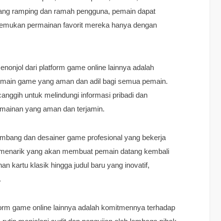
yang ramping dan ramah pengguna, pemain dapat
emukan permainan favorit mereka hanya dengan
onjol dari platform game online lainnya adalah
main game yang aman dan adil bagi semua pemain.
canggih untuk melindungi informasi pribadi dan
mainan yang aman dan terjamin.
mbang dan desainer game profesional yang bekerja
n menarik yang akan membuat pemain datang kembali
n kartu klasik hingga judul baru yang inovatif,
.
m game online lainnya adalah komitmennya terhadap