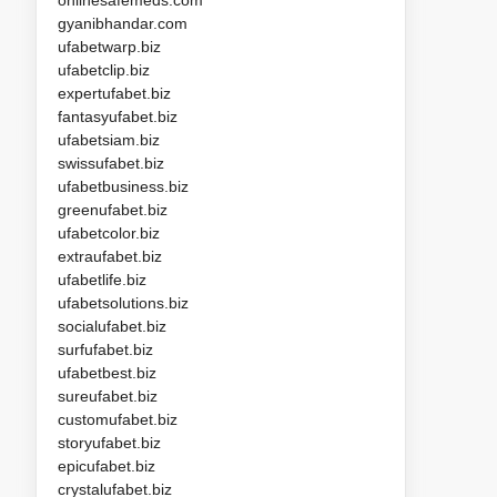
onlinesafemeds.com
gyanibhandar.com
ufabetwarp.biz
ufabetclip.biz
expertufabet.biz
fantasyufabet.biz
ufabetsiam.biz
swissufabet.biz
ufabetbusiness.biz
greenufabet.biz
ufabetcolor.biz
extraufabet.biz
ufabetlife.biz
ufabetsolutions.biz
socialufabet.biz
surfufabet.biz
ufabetbest.biz
sureufabet.biz
customufabet.biz
storyufabet.biz
epicufabet.biz
crystalufabet.biz