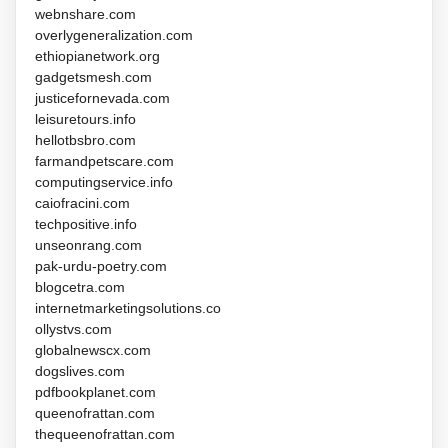
webnshare.com
overlygeneralization.com
ethiopianetwork.org
gadgetsmesh.com
justicefornevada.com
leisuretours.info
hellotbsbro.com
farmandpetscare.com
computingservice.info
caiofracini.com
techpositive.info
unseonrang.com
pak-urdu-poetry.com
blogcetra.com
internetmarketingsolutions.co
ollystvs.com
globalnewscx.com
dogslives.com
pdfbookplanet.com
queenofrattan.com
thequeenofrattan.com