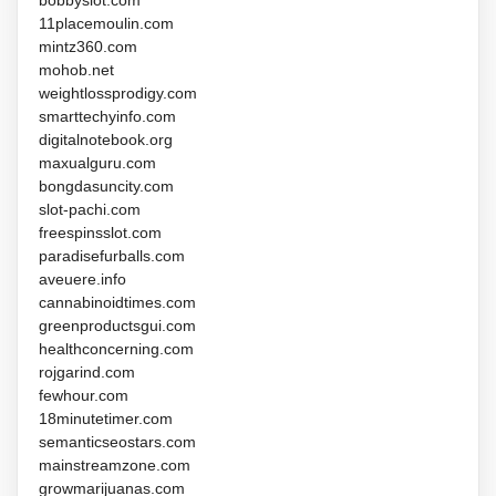
11placemoulin.com
mintz360.com
mohob.net
weightlossprodigy.com
smarttechyinfo.com
digitalnotebook.org
maxualguru.com
bongdasuncity.com
slot-pachi.com
freespinsslot.com
paradisefurballs.com
aveuere.info
cannabinoidtimes.com
greenproductsgui.com
healthconcerning.com
rojgarind.com
fewhour.com
18minutetimer.com
semanticseostars.com
mainstreamzone.com
growmarijuanas.com