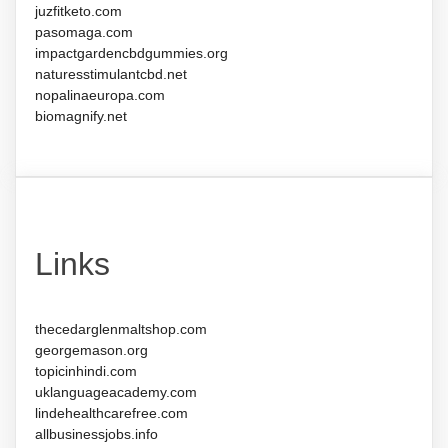
juzfitketo.com
pasomaga.com
impactgardencbdgummies.org
naturesstimulantcbd.net
nopalinaeuropa.com
biomagnify.net
Links
thecedarglenmaltshop.com
georgemason.org
topicinhindi.com
uklanguageacademy.com
lindehealthcarefree.com
allbusinessjobs.info