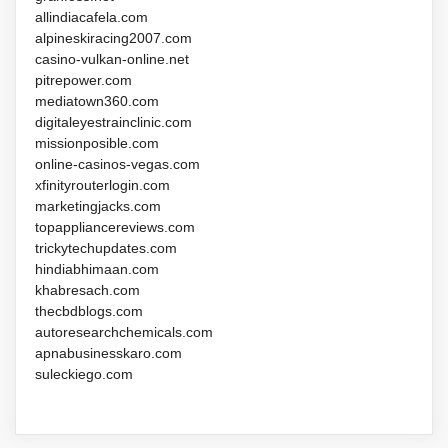
allindiacafela.com
alpineskiracing2007.com
casino-vulkan-online.net
pitrepower.com
mediatown360.com
digitaleyestrainclinic.com
missionposible.com
online-casinos-vegas.com
xfinityrouterlogin.com
marketingjacks.com
topappliancereviews.com
trickytechupdates.com
hindiabhimaan.com
khabresach.com
thecbdblogs.com
autoresearchchemicals.com
apnabusinesskaro.com
suleckiego.com