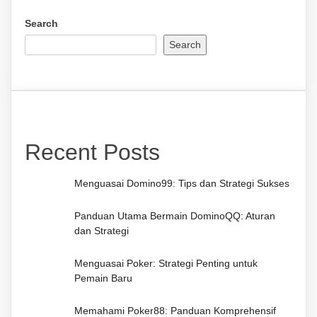
Search
Search
Recent Posts
Menguasai Domino99: Tips dan Strategi Sukses
Panduan Utama Bermain DominoQQ: Aturan
dan Strategi
Menguasai Poker: Strategi Penting untuk
Pemain Baru
Memahami Poker88: Panduan Komprehensif