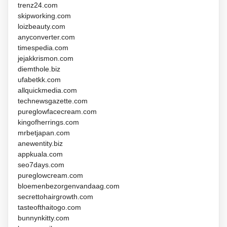
trenz24.com
skipworking.com
loizbeauty.com
anyconverter.com
timespedia.com
jejakkrismon.com
diemthole.biz
ufabetkk.com
allquickmedia.com
technewsgazette.com
pureglowfacecream.com
kingofherrings.com
mrbetjapan.com
anewentity.biz
appkuala.com
seo7days.com
pureglowcream.com
bloemenbezorgenvandaag.com
secrettohairgrowth.com
tasteofthaitogo.com
bunnynkitty.com