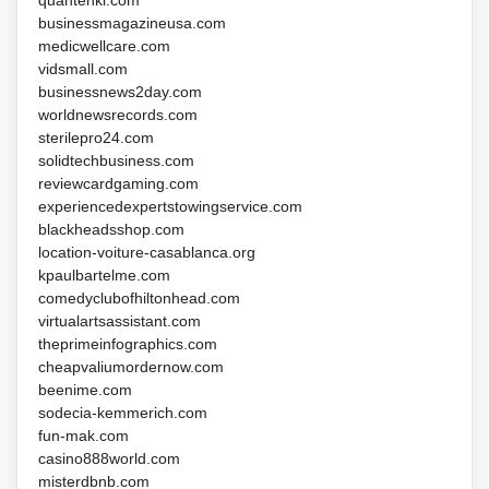
businessmagazineusa.com
medicwellcare.com
vidsmall.com
businessnews2day.com
worldnewsrecords.com
sterilepro24.com
solidtechbusiness.com
reviewcardgaming.com
experiencedexpertstowingservice.com
blackheadsshop.com
location-voiture-casablanca.org
kpaulbartelme.com
comedyclubofhiltonhead.com
virtualartsassistant.com
theprimeinfographics.com
cheapvaliumordernow.com
beenime.com
sodecia-kemmerich.com
fun-mak.com
casino888world.com
misterdbnb.com