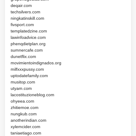
deqair.com
techsilvers.com
ningkatinskill.com
fivsport.com
templatedzine.com
lawinfoadvice.com
phenqdietplan.org
sumnercafe.com
dunetflix.com
movimientoindignados.org
milfxxxpussy.com
uptodatefamily.com
musitop.com
utyam.com
lacostituzioneblog.com
ohyeea.com
zhitiemoe.com
nungkub.com
anotherindian.com
xylemcider.com
taniaetiago.com