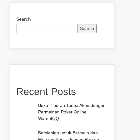
Search
Search
Recent Posts
Buka Hiburan Tanpa Akhir dengan
Permainan Poker Online
WarnetQQ
Bersiaplah untuk Bermain dan
Menang Besar dengan Ragam