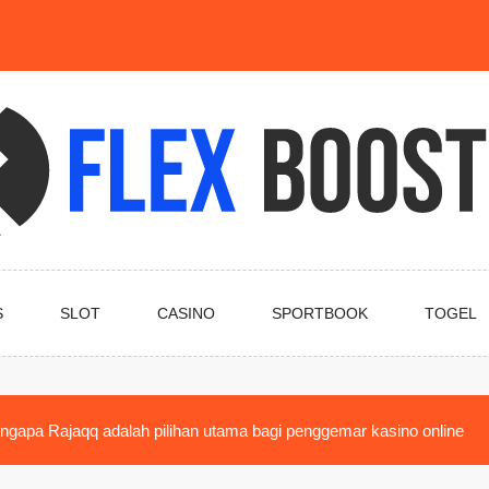
S
SLOT
CASINO
SPORTBOOK
TOGEL
gapa Rajaqq adalah pilihan utama bagi penggemar kasino online