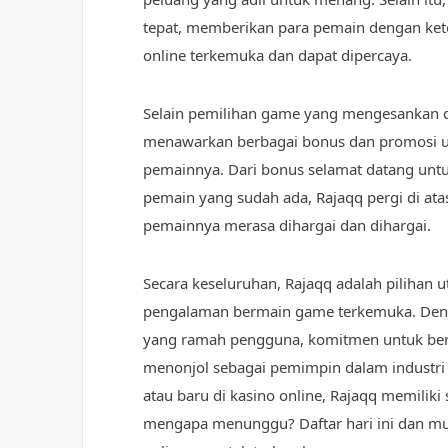
tepat, memberikan para pemain dengan ket
online terkemuka dan dapat dipercaya.
Selain pemilihan game yang mengesankan 
menawarkan berbagai bonus dan promosi 
pemainnya. Dari bonus selamat datang untu
pemain yang sudah ada, Rajaqq pergi di at
pemainnya merasa dihargai dan dihargai.
Secara keseluruhan, Rajaqq adalah pilihan
pengalaman bermain game terkemuka. Deng
yang ramah pengguna, komitmen untuk berm
menonjol sebagai pemimpin dalam industri
atau baru di kasino online, Rajaqq memiliki
mengapa menunggu? Daftar hari ini dan mu