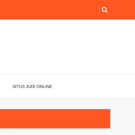
SITUS JUDI ONLINE