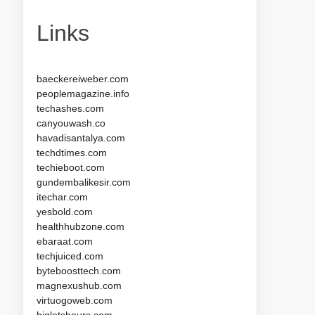
Links
baeckereiweber.com
peoplemagazine.info
techashes.com
canyouwash.co
havadisantalya.com
techdtimes.com
techieboot.com
gundembalikesir.com
itechar.com
yesbold.com
healthhubzone.com
ebaraat.com
techjuiced.com
byteboosttech.com
magnexushub.com
virtuogoweb.com