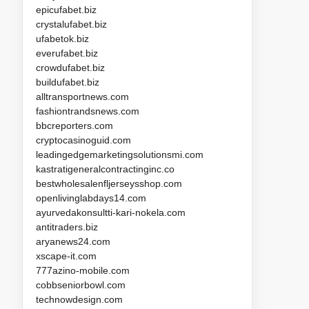
epicufabet.biz
crystalufabet.biz
ufabetok.biz
everufabet.biz
crowdufabet.biz
buildufabet.biz
alltransportnews.com
fashiontrandsnews.com
bbcreporters.com
cryptocasinoguid.com
leadingedgemarketingsolutionsmi.com
kastratigeneralcontractinginc.co
bestwholesalenfljerseysshop.com
openlivinglabdays14.com
ayurvedakonsultti-kari-nokela.com
antitraders.biz
aryanews24.com
xscape-it.com
777azino-mobile.com
cobbseniorbowl.com
technowdesign.com