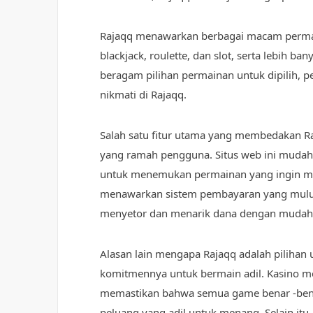
Rajaqq menawarkan berbagai macam permain
blackjack, roulette, dan slot, serta lebih b
beragam pilihan permainan untuk dipilih,
nikmati di Rajaqq.
Salah satu fitur utama yang membedakan Ra
yang ramah pengguna. Situs web ini mudah
untuk menemukan permainan yang ingin mer
menawarkan sistem pembayaran yang mulu
menyetor dan menarik dana dengan mudah
Alasan lain mengapa Rajaqq adalah pilihan
komitmennya untuk bermain adil. Kasino 
memastikan bahwa semua game benar -ben
peluang yang adil untuk menang. Selain itu, 