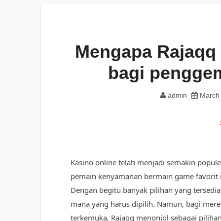
Mengapa Rajaqq 
bagi penggem
admin
March 
Kasino online telah menjadi semakin popul
pemain kenyamanan bermain game favorit 
Dengan begitu banyak pilihan yang tersedia
mana yang harus dipilih. Namun, bagi mer
terkemuka, Rajaqq menonjol sebagai piliha