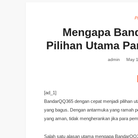
P
Mengapa Band
Pilihan Utama P
admin
May 1
[ad_1]
BandarQQ365 dengan cepat menjadi pilihan ut
yang bagus. Dengan antarmuka yang ramah p
yang aman, tidak mengherankan jika para pema
Salah satu alasan utama mengapa BandarQQ36