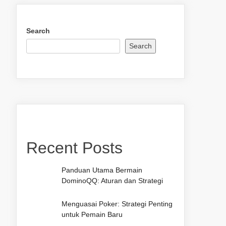
Search
Search
Recent Posts
Panduan Utama Bermain
DominoQQ: Aturan dan Strategi
Menguasai Poker: Strategi Penting
untuk Pemain Baru