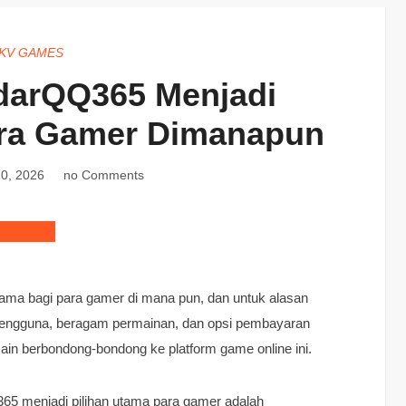
KV GAMES
arQQ365 Menjadi
ara Gamer Dimanapun
0, 2026
no Comments
ama bagi para gamer di mana pun, dan untuk alasan
engguna, beragam permainan, dan opsi pembayaran
in berbondong-bondong ke platform game online ini.
5 menjadi pilihan utama para gamer adalah