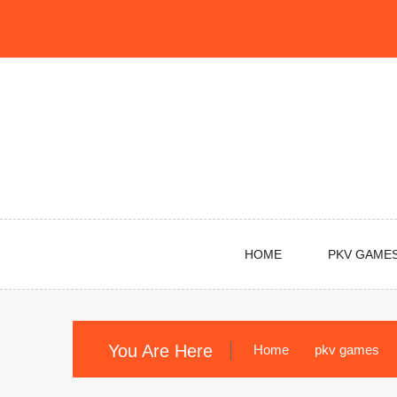
Skip
to
content
HOME
PKV GAME
You Are Here
Home
pkv games