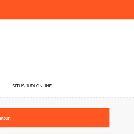
SITUS JUDI ONLINE
napun