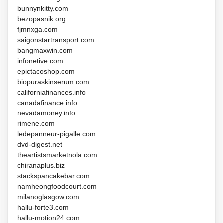
bunnynkitty.com
bezopasnik.org
fjmnxga.com
saigonstartransport.com
bangmaxwin.com
infonetive.com
epictacoshop.com
biopuraskinserum.com
californiafinances.info
canadafinance.info
nevadamoney.info
rimene.com
ledepanneur-pigalle.com
dvd-digest.net
theartistsmarketnola.com
chiranaplus.biz
stackspancakebar.com
namheongfoodcourt.com
milanoglasgow.com
hallu-forte3.com
hallu-motion24.com