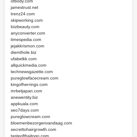
otbody.com
jamestrust.net
trenz24.com
skipworking.com
loizbeauty.com
anyconverter.com
timespedia.com
jejakkrismon.com
diemthole.biz
ufabetkk.com
allquickmedia.com
technewsgazette.com
pureglowfacecream.com
kingofherrings.com
mrbetjapan.com
anewentity.biz
appkuala.com
seo7days.com
pureglowcream.com
bloemenbezorgenvandaag.com
secrettohairgrowth.com
tasteofthaitogo.com