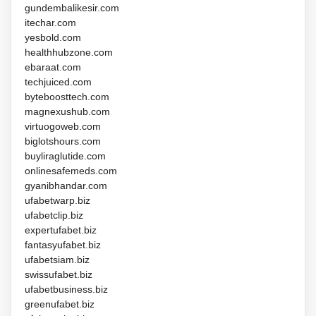
gundembalikesir.com
itechar.com
yesbold.com
healthhubzone.com
ebaraat.com
techjuiced.com
byteboosttech.com
magnexushub.com
virtuogoweb.com
biglotshours.com
buyliraglutide.com
onlinesafemeds.com
gyanibhandar.com
ufabetwarp.biz
ufabetclip.biz
expertufabet.biz
fantasyufabet.biz
ufabetsiam.biz
swissufabet.biz
ufabetbusiness.biz
greenufabet.biz