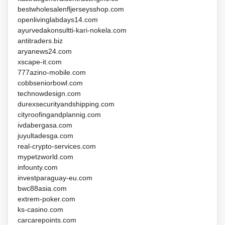
bestwholesalenfljerseysshop.com
openlivinglabdays14.com
ayurvedakonsultti-kari-nokela.com
antitraders.biz
aryanews24.com
xscape-it.com
777azino-mobile.com
cobbseniorbowl.com
technowdesign.com
durexsecurityandshipping.com
cityroofingandplannig.com
ivdabergasa.com
juyultadesga.com
real-crypto-services.com
mypetzworld.com
infounty.com
investparaguay-eu.com
bwc88asia.com
extrem-poker.com
ks-casino.com
carcarepoints.com