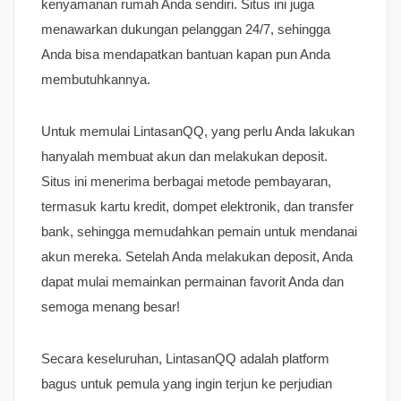
kenyamanan rumah Anda sendiri. Situs ini juga
menawarkan dukungan pelanggan 24/7, sehingga
Anda bisa mendapatkan bantuan kapan pun Anda
membutuhkannya.
Untuk memulai LintasanQQ, yang perlu Anda lakukan
hanyalah membuat akun dan melakukan deposit.
Situs ini menerima berbagai metode pembayaran,
termasuk kartu kredit, dompet elektronik, dan transfer
bank, sehingga memudahkan pemain untuk mendanai
akun mereka. Setelah Anda melakukan deposit, Anda
dapat mulai memainkan permainan favorit Anda dan
semoga menang besar!
Secara keseluruhan, LintasanQQ adalah platform
bagus untuk pemula yang ingin terjun ke perjudian