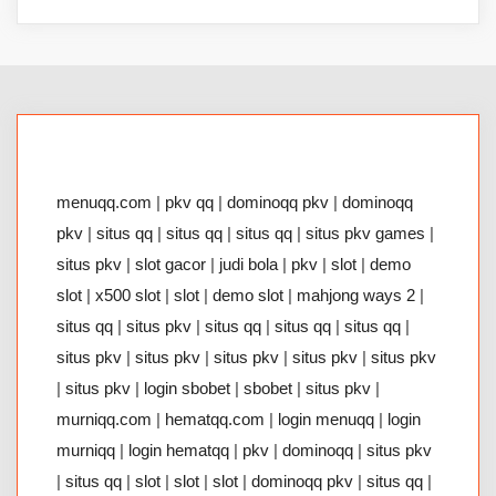
menuqq.com
|
pkv qq
|
dominoqq pkv
|
dominoqq
pkv
|
situs qq
|
situs qq
|
situs qq
|
situs pkv games
|
situs pkv
|
slot gacor
|
judi bola
|
pkv
|
slot
|
demo
slot
|
x500 slot
|
slot
|
demo slot
|
mahjong ways 2
|
situs qq
|
situs pkv
|
situs qq
|
situs qq
|
situs qq
|
situs pkv
|
situs pkv
|
situs pkv
|
situs pkv
|
situs pkv
|
situs pkv
|
login sbobet
|
sbobet
|
situs pkv
|
murniqq.com
|
hematqq.com
|
login menuqq
|
login
murniqq
|
login hematqq
|
pkv
|
dominoqq
|
situs pkv
|
situs qq
|
slot
|
slot
|
slot
|
dominoqq pkv
|
situs qq
|