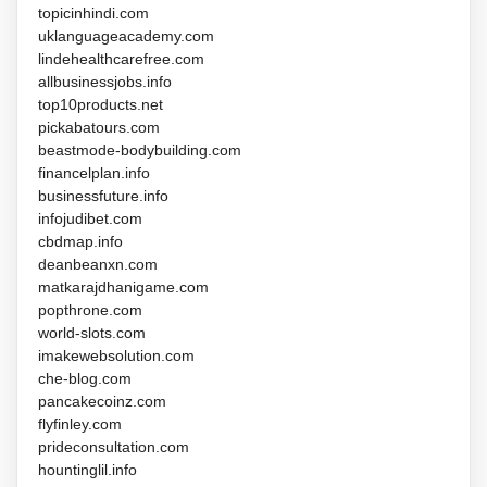
topicinhindi.com
uklanguageacademy.com
lindehealthcarefree.com
allbusinessjobs.info
top10products.net
pickabatours.com
beastmode-bodybuilding.com
financelplan.info
businessfuture.info
infojudibet.com
cbdmap.info
deanbeanxn.com
matkarajdhanigame.com
popthrone.com
world-slots.com
imakewebsolution.com
che-blog.com
pancakecoinz.com
flyfinley.com
prideconsultation.com
hountinglil.info