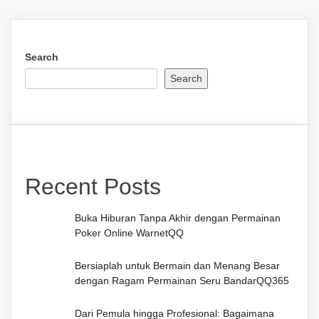
Search
Search
Recent Posts
Buka Hiburan Tanpa Akhir dengan Permainan
Poker Online WarnetQQ
Bersiaplah untuk Bermain dan Menang Besar
dengan Ragam Permainan Seru BandarQQ365
Dari Pemula hingga Profesional: Bagaimana