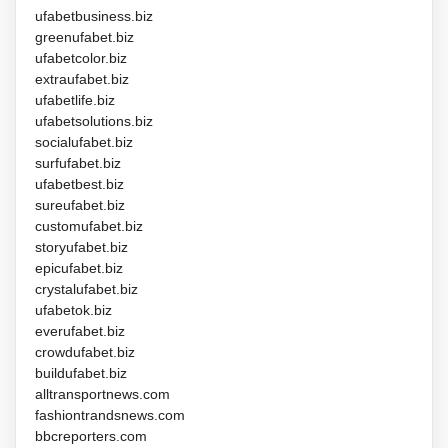
ufabetbusiness.biz
greenufabet.biz
ufabetcolor.biz
extraufabet.biz
ufabetlife.biz
ufabetsolutions.biz
socialufabet.biz
surfufabet.biz
ufabetbest.biz
sureufabet.biz
customufabet.biz
storyufabet.biz
epicufabet.biz
crystalufabet.biz
ufabetok.biz
everufabet.biz
crowdufabet.biz
buildufabet.biz
alltransportnews.com
fashiontrandsnews.com
bbcreporters.com