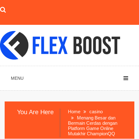
Skip
to
content
MENU
You Are Here
Home
casino
Menang Besar dan
Bermain Cerdas dengan
Platform Game Online
Mutakhir ChampionQQ