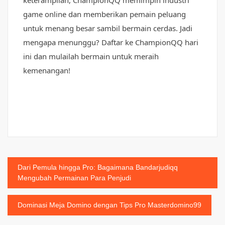
game online dan memberikan pemain peluang
untuk menang besar sambil bermain cerdas. Jadi
mengapa menunggu? Daftar ke ChampionQQ hari
ini dan mulailah bermain untuk meraih
kemenangan!
Post
Dari Pemula hingga Pro: Bagaimana Bandarjudiqq
Mengubah Permainan Para Penjudi
navigation
Dominasi Meja Domino dengan Tips Pro Masterdomino99