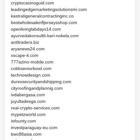
cryptocasinoguid.com
leadingedgemarketingsolutionsmi.com
kastratigeneralcontractinginc.co
bestwholesalenfljerseysshop.com
openlivinglabdays14.com
ayurvedakonsultti-kari-nokela.com
antitraders.biz
aryanews24.com
xscape-it.com
777azino-mobile.com
cobbseniorbowl.com
technowdesign.com
durexsecurityandshipping.com
cityroofingandplannig.com
ivdabergasa.com
juyultadesga.com
real-crypto-services.com
mypetzworld.com
infounty.com
investparaguay-eu.com
bwc88asia.com