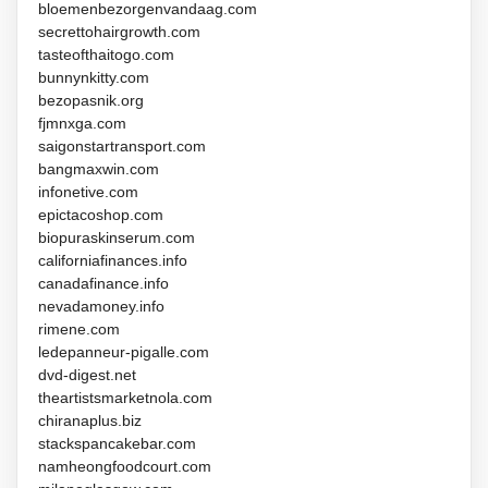
bloemenbezorgenvandaag.com
secrettohairgrowth.com
tasteofthaitogo.com
bunnynkitty.com
bezopasnik.org
fjmnxga.com
saigonstartransport.com
bangmaxwin.com
infonetive.com
epictacoshop.com
biopuraskinserum.com
californiafinances.info
canadafinance.info
nevadamoney.info
rimene.com
ledepanneur-pigalle.com
dvd-digest.net
theartistsmarketnola.com
chiranaplus.biz
stackspancakebar.com
namheongfoodcourt.com