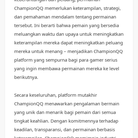
ChampionQQ memerlukan keterampilan, strategi,
dan pemahaman mendalam tentang permainan
tersebut. Ini berarti bahwa pemain yang bersedia
meluangkan waktu dan upaya untuk meningkatkan
keterampilan mereka dapat meningkatkan peluang
mereka untuk menang – menjadikan ChampionQQ
platform yang sempurna bagi para gamer serius
yang ingin membawa permainan mereka ke level
berikutnya.
Secara keseluruhan, platform mutakhir
ChampionQQ menawarkan pengalaman bermain
yang unik dan menarik bagi pemain dari semua
tingkat keahlian. Dengan komitmennya terhadap
keadilan, transparansi, dan permainan berbasis
keterampilan, ChampionQQ memimpin industri