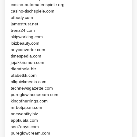
casino-automatenspiele.org
casino-tischspiele.com
otbody.com
jamestrust.net
trenz24.com
skipworking.com
loizbeauty.com
anyconverter.com
timespedia.com
jejakkrismon.com
diemthole.biz
ufabetkk.com
allquickmedia.com
technewsgazette.com
pureglowfacecream.com
kingofherrings.com
mrbetjapan.com
anewentity.biz
appkuala.com
seo7days.com
pureglowcream.com