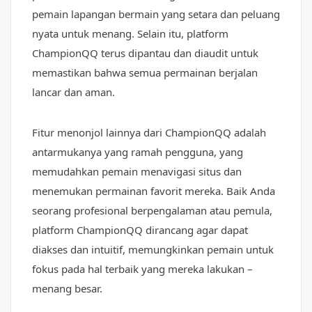
pemain lapangan bermain yang setara dan peluang
nyata untuk menang. Selain itu, platform
ChampionQQ terus dipantau dan diaudit untuk
memastikan bahwa semua permainan berjalan
lancar dan aman.
Fitur menonjol lainnya dari ChampionQQ adalah
antarmukanya yang ramah pengguna, yang
memudahkan pemain menavigasi situs dan
menemukan permainan favorit mereka. Baik Anda
seorang profesional berpengalaman atau pemula,
platform ChampionQQ dirancang agar dapat
diakses dan intuitif, memungkinkan pemain untuk
fokus pada hal terbaik yang mereka lakukan –
menang besar.