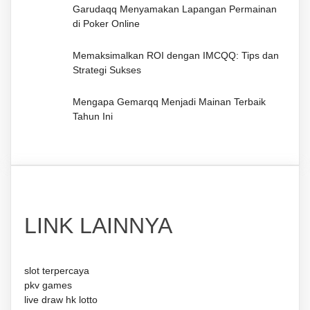
Garudaqq Menyamakan Lapangan Permainan
di Poker Online
Memaksimalkan ROI dengan IMCQQ: Tips dan
Strategi Sukses
Mengapa Gemarqq Menjadi Mainan Terbaik
Tahun Ini
LINK LAINNYA
slot terpercaya
pkv games
live draw hk lotto