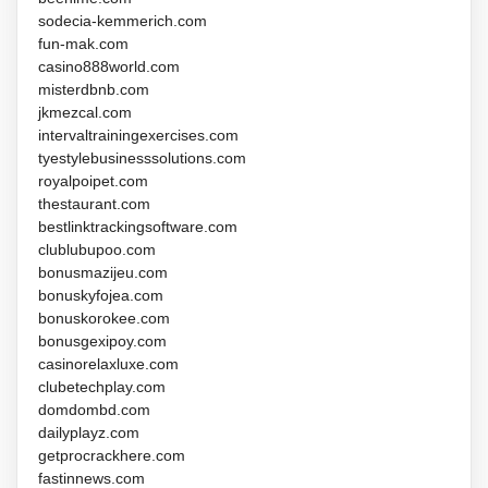
sodecia-kemmerich.com
fun-mak.com
casino888world.com
misterdbnb.com
jkmezcal.com
intervaltrainingexercises.com
tyestylebusinesssolutions.com
royalpoipet.com
thestaurant.com
bestlinktrackingsoftware.com
clublubupoo.com
bonusmazijeu.com
bonuskyfojea.com
bonuskorokee.com
bonusgexipoy.com
casinorelaxluxe.com
clubetechplay.com
domdombd.com
dailyplayz.com
getprocrackhere.com
fastinnews.com