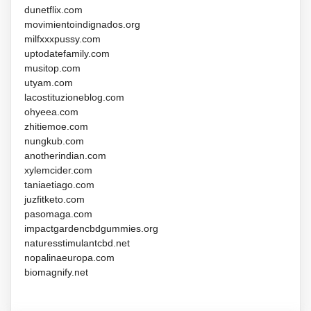
dunetflix.com
movimientoindignados.org
milfxxxpussy.com
uptodatefamily.com
musitop.com
utyam.com
lacostituzioneblog.com
ohyeea.com
zhitiemoe.com
nungkub.com
anotherindian.com
xylemcider.com
taniaetiago.com
juzfitketo.com
pasomaga.com
impactgardencbdgummies.org
naturesstimulantcbd.net
nopalinaeuropa.com
biomagnify.net