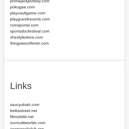
primejackpotstay.com
pokugaa.com
playvaultgame.com
playgrandresorts.com
romsportal.com
sportsdocfestival.com
shestylestore.com
thingsiwontfinish.com
Links
saucyukiah.com
beikastreet.net
filmizlettir.net
ourmultiworlds.com
cooncreekclub.org