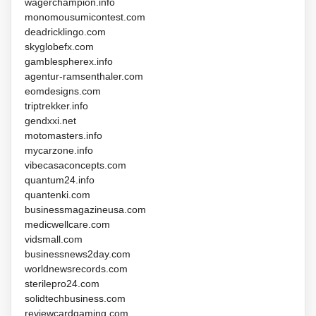
wagerchampion.info
monomousumicontest.com
deadricklingo.com
skyglobefx.com
gamblespherex.info
agentur-ramsenthaler.com
eomdesigns.com
triptrekker.info
gendxxi.net
motomasters.info
mycarzone.info
vibecasaconcepts.com
quantum24.info
quantenki.com
businessmagazineusa.com
medicwellcare.com
vidsmall.com
businessnews2day.com
worldnewsrecords.com
sterilepro24.com
solidtechbusiness.com
reviewcardgaming.com