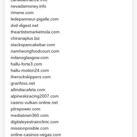
nevadamoney.info
rimene.com
ledepanneur-pigalle.com
dvd-digest.net
theartistsmarketnola.com
chiranaplus.biz
stackspancakebar.com
namheongfoodcourt.com
milanoglasgow.com
hallu-forte3.com
hallu-motion24.com
therockskippers.com
granfoss.net
allindiacafela.com
alpineskiracing2007.com
casino-vulkan-online.net
pitrepower.com
mediatown360.com
digitaleyestrainclinic.com
missionposible.com
online-casinos-vegas.com