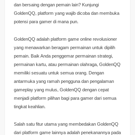
dan bersaing dengan pemain lain? Kunjungi
GoldenQQ, platform yang wajib dicoba dan membuka
potensi para gamer di mana pun.
GoldenQQ adalah platform game online revolusioner
yang menawarkan beragam permainan untuk dipilih
pemain. Baik Anda penggemar permainan strategi,
permainan kartu, atau permainan olahraga, GoldenQQ
memiliki sesuatu untuk semua orang. Dengan
antarmuka yang ramah pengguna dan pengalaman
gameplay yang mulus, GoldenQQ dengan cepat
menjadi platform pilihan bagi para gamer dari semua
tingkat keahlian.
Salah satu fitur utama yang membedakan GoldenQQ
dari platform game lainnya adalah penekanannya pada