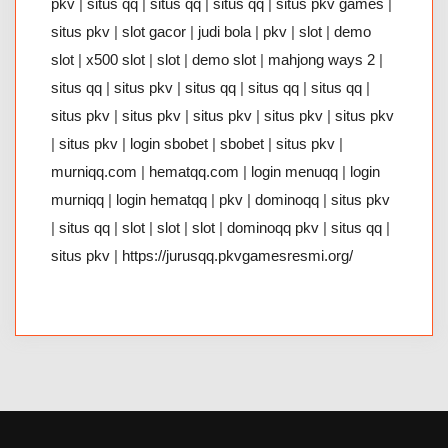
pkv
|
situs qq
|
situs qq
|
situs qq
|
situs pkv games
|
situs pkv
|
slot gacor
|
judi bola
|
pkv
|
slot
|
demo
slot
|
x500 slot
|
slot
|
demo slot
|
mahjong ways 2
|
situs qq
|
situs pkv
|
situs qq
|
situs qq
|
situs qq
|
situs pkv
|
situs pkv
|
situs pkv
|
situs pkv
|
situs pkv
|
situs pkv
|
login sbobet
|
sbobet
|
situs pkv
|
murniqq.com
|
hematqq.com
|
login menuqq
|
login
murniqq
|
login hematqq
|
pkv
|
dominoqq
|
situs pkv
|
situs qq
|
slot
|
slot
|
slot
|
dominoqq pkv
|
situs qq
|
situs pkv
|
https://jurusqq.pkvgamesresmi.org/