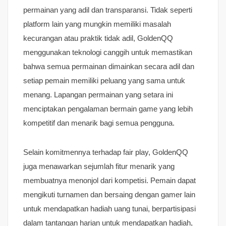
permainan yang adil dan transparansi. Tidak seperti
platform lain yang mungkin memiliki masalah
kecurangan atau praktik tidak adil, GoldenQQ
menggunakan teknologi canggih untuk memastikan
bahwa semua permainan dimainkan secara adil dan
setiap pemain memiliki peluang yang sama untuk
menang. Lapangan permainan yang setara ini
menciptakan pengalaman bermain game yang lebih
kompetitif dan menarik bagi semua pengguna.
Selain komitmennya terhadap fair play, GoldenQQ
juga menawarkan sejumlah fitur menarik yang
membuatnya menonjol dari kompetisi. Pemain dapat
mengikuti turnamen dan bersaing dengan gamer lain
untuk mendapatkan hadiah uang tunai, berpartisipasi
dalam tantangan harian untuk mendapatkan hadiah,