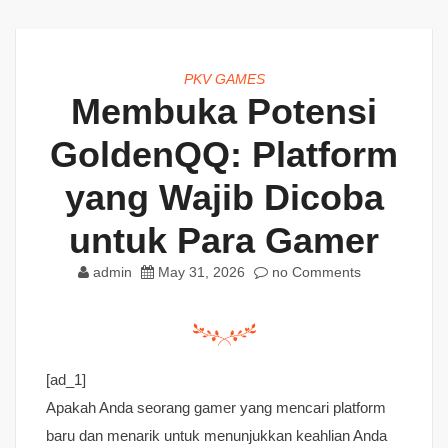
PKV GAMES
Membuka Potensi
GoldenQQ: Platform
yang Wajib Dicoba
untuk Para Gamer
admin
May 31, 2026
no Comments
[ad_1]
Apakah Anda seorang gamer yang mencari platform
baru dan menarik untuk menunjukkan keahlian Anda