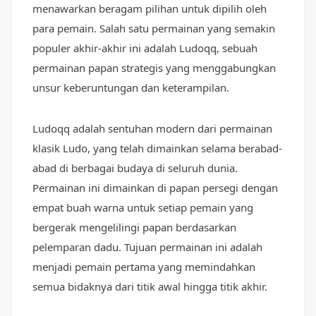
menawarkan beragam pilihan untuk dipilih oleh
para pemain. Salah satu permainan yang semakin
populer akhir-akhir ini adalah Ludoqq, sebuah
permainan papan strategis yang menggabungkan
unsur keberuntungan dan keterampilan.
Ludoqq adalah sentuhan modern dari permainan
klasik Ludo, yang telah dimainkan selama berabad-
abad di berbagai budaya di seluruh dunia.
Permainan ini dimainkan di papan persegi dengan
empat buah warna untuk setiap pemain yang
bergerak mengelilingi papan berdasarkan
pelemparan dadu. Tujuan permainan ini adalah
menjadi pemain pertama yang memindahkan
semua bidaknya dari titik awal hingga titik akhir.