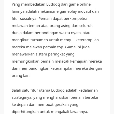
Yang membedakan Ludoqq dari game online
lainnya adalah mekanisme gameplay inovatif dan
fitur sosialnya. Pemain dapat berkompetisi
melawan teman atau orang asing dari seluruh
dunia dalam pertandingan waktu nyata, atau
mengikuti turnamen untuk menguji keterampilan
mereka melawan pemain top. Game ini juga
menawarkan sistem peringkat yang
memungkinkan pemain melacak kemajuan mereka
dan membandingkan keterampilan mereka dengan
orang lain.
Salah satu fitur utama Ludoqq adalah kedalaman
strateginya, yang mengharuskan pemain berpikir
ke depan dan membuat gerakan yang
diperhitungkan untuk mengakali lawannya.