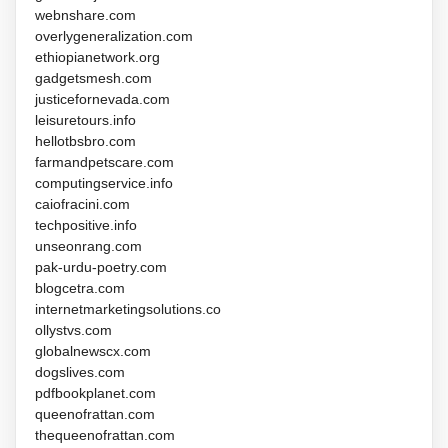
webnshare.com
overlygeneralization.com
ethiopianetwork.org
gadgetsmesh.com
justicefornevada.com
leisuretours.info
hellotbsbro.com
farmandpetscare.com
computingservice.info
caiofracini.com
techpositive.info
unseonrang.com
pak-urdu-poetry.com
blogcetra.com
internetmarketingsolutions.co
ollystvs.com
globalnewscx.com
dogslives.com
pdfbookplanet.com
queenofrattan.com
thequeenofrattan.com