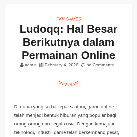
PKV GAMES
Ludoqq: Hal Besar
Berikutnya dalam
Permainan Online
admin
February 4, 2026
no Comments
Di dunia yang serba cepat saat ini, game online
telah menjadi bentuk hiburan yang populer bagi
orang-orang dari segala usia. Dengan kemajuan
teknologi, industri game telah berkembang pesat,