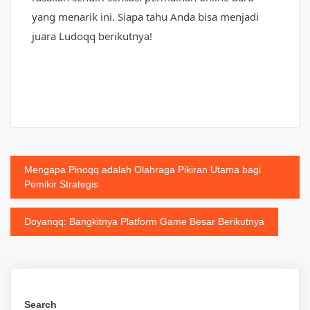
yang menarik ini. Siapa tahu Anda bisa menjadi
juara Ludoqq berikutnya!
Post
Mengapa Pinoqq adalah Olahraga Pikiran Utama bagi
Pemikir Strategis
navigation
Doyanqq: Bangkitnya Platform Game Besar Berikutnya
Search