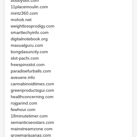
bobbyslot.com
11placemoulin.com
mintz360.com
mohob.net
weightlossprodigy.com
smarttechyinfo.com
digitalnotebook.org
maxualguru.com
bongdasuncity.com
slot-pachi.com
freespinsslot.com
paradisefurballs.com
aveuere.info
cannabinoidtimes.com
greenproductsgui.com
healthconcerning.com
rojgarind.com
fewhour.com
18minutetimer.com
semanticseostars.com
mainstreamzone.com
growmarijuanas.com