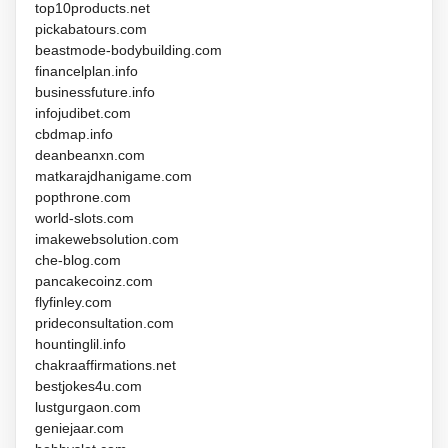
top10products.net
pickabatours.com
beastmode-bodybuilding.com
financelplan.info
businessfuture.info
infojudibet.com
cbdmap.info
deanbeanxn.com
matkarajdhanigame.com
popthrone.com
world-slots.com
imakewebsolution.com
che-blog.com
pancakecoinz.com
flyfinley.com
prideconsultation.com
hountinglil.info
chakraaffirmations.net
bestjokes4u.com
lustgurgaon.com
geniejaar.com