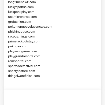
longtimenewz.com
luckysportss.com
luckpeakplay.com
usamicronews.com
grofashion.com
pokemongoevolutioncalc.com
phishingbase.com
racegamings.com
primejackpotstay.com
pokugaa.com
playvaultgame.com
playgrandresorts.com
romsportal.com
sportsdocfestival.com
shestylestore.com
thingsiwontfinish.com