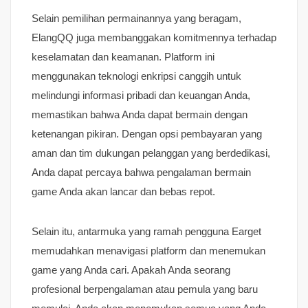
Selain pemilihan permainannya yang beragam,
ElangQQ juga membanggakan komitmennya terhadap
keselamatan dan keamanan. Platform ini
menggunakan teknologi enkripsi canggih untuk
melindungi informasi pribadi dan keuangan Anda,
memastikan bahwa Anda dapat bermain dengan
ketenangan pikiran. Dengan opsi pembayaran yang
aman dan tim dukungan pelanggan yang berdedikasi,
Anda dapat percaya bahwa pengalaman bermain
game Anda akan lancar dan bebas repot.
Selain itu, antarmuka yang ramah pengguna Earget
memudahkan menavigasi platform dan menemukan
game yang Anda cari. Apakah Anda seorang
profesional berpengalaman atau pemula yang baru