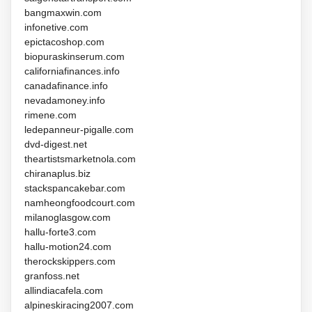
bangmaxwin.com
infonetive.com
epictacoshop.com
biopuraskinserum.com
californiafinances.info
canadafinance.info
nevadamoney.info
rimene.com
ledepanneur-pigalle.com
dvd-digest.net
theartistsmarketnola.com
chiranaplus.biz
stackspancakebar.com
namheongfoodcourt.com
milanoglasgow.com
hallu-forte3.com
hallu-motion24.com
therockskippers.com
granfoss.net
allindiacafela.com
alpineskiracing2007.com