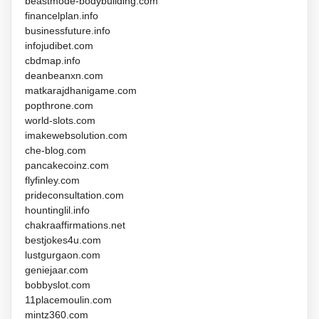
beastmode-bodybuilding.com
financelplan.info
businessfuture.info
infojudibet.com
cbdmap.info
deanbeanxn.com
matkarajdhanigame.com
popthrone.com
world-slots.com
imakewebsolution.com
che-blog.com
pancakecoinz.com
flyfinley.com
prideconsultation.com
hountinglil.info
chakraaffirmations.net
bestjokes4u.com
lustgurgaon.com
geniejaar.com
bobbyslot.com
11placemoulin.com
mintz360.com