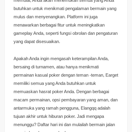
memulai, Anda akan menemukan semua yang Anda
butuhkan untuk menikmati pengalaman bermain yang
mulus dan menyenangkan. Platform ini juga
menawarkan berbagai fitur untuk meningkatkan
gameplay Anda, seperti fungsi obrolan dan pengaturan
yang dapat disesuaikan.
Apakah Anda ingin mengasah keterampilan Anda,
bersaing di turnamen, atau hanya menikmati
permainan kasual poker dengan teman -teman, Earget
memiliki semua yang Anda butuhkan untuk
memuaskan hasrat poker Anda. Dengan berbagai
macam permainan, opsi pembayaran yang aman, dan
antarmuka yang ramah pengguna, Elangqq adalah
tujuan akhir untuk hiburan poker. Jadi mengapa
menunggu? Daftar hari ini dan mulailah bermain jalan