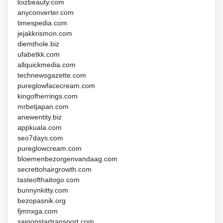
loizbeauty.com
anyconverter.com
timespedia.com
jejakkrismon.com
diemthole.biz
ufabetkk.com
allquickmedia.com
technewsgazette.com
pureglowfacecream.com
kingofherrings.com
mrbetjapan.com
anewentity.biz
appkuala.com
seo7days.com
pureglowcream.com
bloemenbezorgenvandaag.com
secrettohairgrowth.com
tasteofthaitogo.com
bunnynkitty.com
bezopasnik.org
fjmnxga.com
saigonstartransport.com