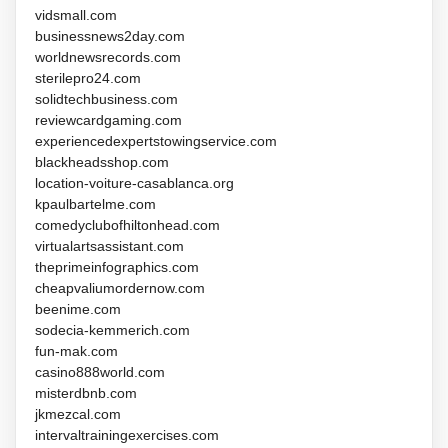
vidsmall.com
businessnews2day.com
worldnewsrecords.com
sterilepro24.com
solidtechbusiness.com
reviewcardgaming.com
experiencedexpertstowingservice.com
blackheadsshop.com
location-voiture-casablanca.org
kpaulbartelme.com
comedyclubofhiltonhead.com
virtualartsassistant.com
theprimeinfographics.com
cheapvaliumordernow.com
beenime.com
sodecia-kemmerich.com
fun-mak.com
casino888world.com
misterdbnb.com
jkmezcal.com
intervaltrainingexercises.com