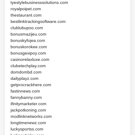
tyestylebusinesssolutions.com
royalpoipet.com
thestaurant.com
bestlinktrackingsoftware.com
clublubupoo.com
bonusmazijeu.com
bonuskyfojea.com
bonuskorokee.com
bonusgexipoy.com
casinorelaxluxe.com
clubetechplay.com
domdombd.com
dailyplayz.com
getprocrackhere.com
fastinnews.com
fannybanny.com
ifinitymarketer.com
jackpotkoning.com
modlinknetworks.com
longtimenewz.com
luckysportss.com