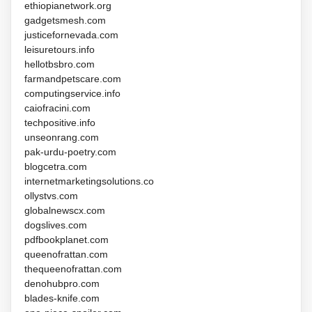
ethiopianetwork.org
gadgetsmesh.com
justicefornevada.com
leisuretours.info
hellotbsbro.com
farmandpetscare.com
computingservice.info
caiofracini.com
techpositive.info
unseonrang.com
pak-urdu-poetry.com
blogcetra.com
internetmarketingsolutions.co
ollystvs.com
globalnewscx.com
dogslives.com
pdfbookplanet.com
queenofrattan.com
thequeenofrattan.com
denohubpro.com
blades-knife.com