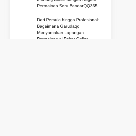
Permainan Seru BandarQQ365
Dari Pemula hingga Profesional:
Bagaimana Garudaqq
Menyamakan Lapangan
Permainan di Poker Online
Memaksimalkan ROI dengan
IMCQQ: Tips dan Strategi Sukses
Mengapa Gemarqq Menjadi
Mainan Terbaik Tahun Ini