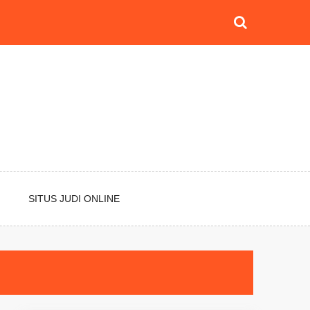
SITUS JUDI ONLINE