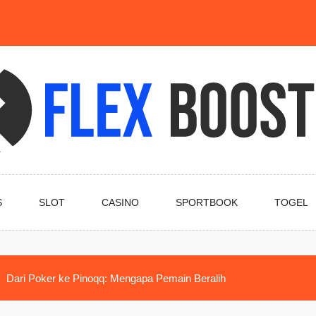
S
SLOT
CASINO
SPORTBOOK
TOGEL
Dari Poker ke Pinoqq: Mengapa Pemain Beralih