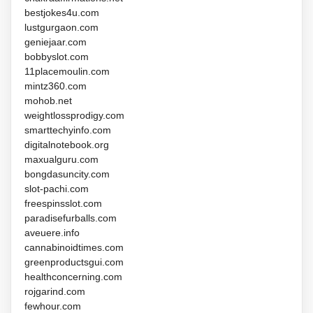
bestjokes4u.com
lustgurgaon.com
geniejaar.com
bobbyslot.com
11placemoulin.com
mintz360.com
mohob.net
weightlossprodigy.com
smarttechyinfo.com
digitalnotebook.org
maxualguru.com
bongdasuncity.com
slot-pachi.com
freespinsslot.com
paradisefurballs.com
aveuere.info
cannabinoidtimes.com
greenproductsgui.com
healthconcerning.com
rojgarind.com
fewhour.com