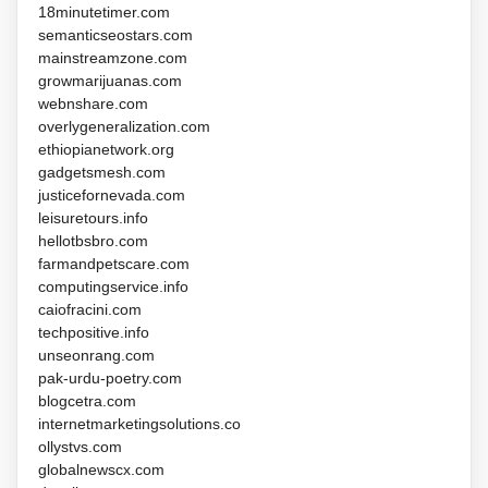
18minutetimer.com
semanticseostars.com
mainstreamzone.com
growmarijuanas.com
webnshare.com
overlygeneralization.com
ethiopianetwork.org
gadgetsmesh.com
justicefornevada.com
leisuretours.info
hellotbsbro.com
farmandpetscare.com
computingservice.info
caiofracini.com
techpositive.info
unseonrang.com
pak-urdu-poetry.com
blogcetra.com
internetmarketingsolutions.co
ollystvs.com
globalnewscx.com