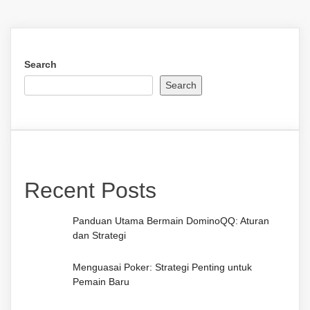
Search
Search
Recent Posts
Panduan Utama Bermain DominoQQ: Aturan
dan Strategi
Menguasai Poker: Strategi Penting untuk
Pemain Baru