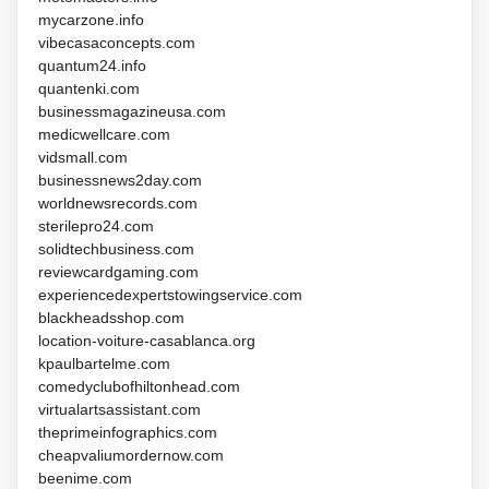
mycarzone.info
vibecasaconcepts.com
quantum24.info
quantenki.com
businessmagazineusa.com
medicwellcare.com
vidsmall.com
businessnews2day.com
worldnewsrecords.com
sterilepro24.com
solidtechbusiness.com
reviewcardgaming.com
experiencedexpertstowingservice.com
blackheadsshop.com
location-voiture-casablanca.org
kpaulbartelme.com
comedyclubofhiltonhead.com
virtualartsassistant.com
theprimeinfographics.com
cheapvaliumordernow.com
beenime.com