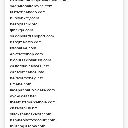
secrettohairgrowth.com
tasteofthaitogo.com
bunnynkitty.com
bezopasnik.org
fjmnxga.com
saigonstartransport.com
bangmaxwin.com
infonetive.com
epictacoshop.com
biopuraskinserum.com
californiafinances.info
canadafinance.info
nevadamoney.info
rimene.com
ledepanneur-pigalle.com
dvd-digest.net
theartistsmarketnola.com
chiranaplus.biz
stackspancakebar.com
namheongfoodcourt.com
milanoglasgow.com