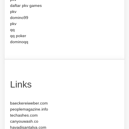
daftar pkv games
pkv
domino99
pkv
qq
qq poker
dominoqq
Links
baeckereiweber.com
peoplemagazine.info
techashes.com
canyouwash.co
havadisantalya.com