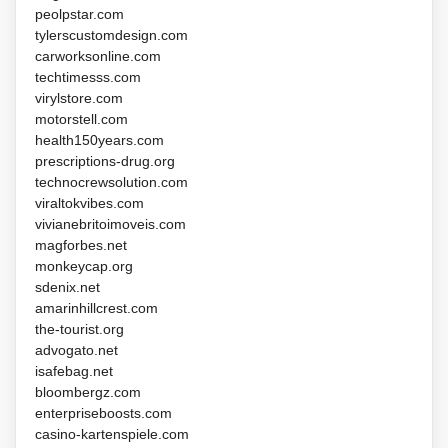
peolpstar.com
tylerscustomdesign.com
carworksonline.com
techtimesss.com
virylstore.com
motorstell.com
health150years.com
prescriptions-drug.org
technocrewsolution.com
viraltokvibes.com
vivianebritoimoveis.com
magforbes.net
monkeycap.org
sdenix.net
amarinhillcrest.com
the-tourist.org
advogato.net
isafebag.net
bloombergz.com
enterpriseboosts.com
casino-kartenspiele.com