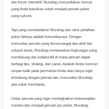
dan forum interaktif, Murahqq menyediakan semua
yang Anda butuhkan untuk menjadi pemain poker
yang sukses.
Tapi yang membedakan Murahqq dari situs pelatihan
poker lainnya adalah komunitasnya. Dengan
komunitas pemain yang bersemangat dan aktif dari
seluruh dunia, Murahqq menawarkan lingkungan yang
mendukung dan kolaboratif di mana pemain dapat
berbagi tips, strategi, dan saran. Apakah Anda mencari
umpan balik pada permainan Anda atau hanya ingin
terhubung dengan pemain lain, komunitas Murahqq
ada untuk membantu.
Untuk pemula yang ingin meningkatkan keterampilan
mereka dan menjadi pemain pro poker, Murahqq