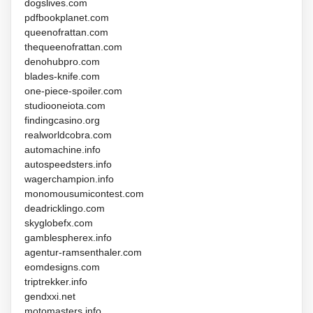
dogslives.com
pdfbookplanet.com
queenofrattan.com
thequeenofrattan.com
denohubpro.com
blades-knife.com
one-piece-spoiler.com
studiooneiota.com
findingcasino.org
realworldcobra.com
automachine.info
autospeedsters.info
wagerchampion.info
monomousumicontest.com
deadricklingo.com
skyglobefx.com
gamblespherex.info
agentur-ramsenthaler.com
eomdesigns.com
triptrekker.info
gendxxi.net
motomasters.info