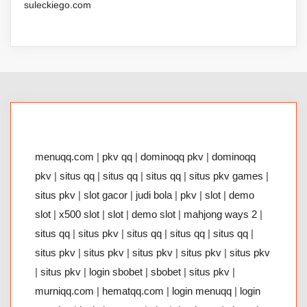
suleckiego.com
menuqq.com
|
pkv qq
|
dominoqq pkv
|
dominoqq
pkv
|
situs qq
|
situs qq
|
situs qq
|
situs pkv games
|
situs pkv
|
slot gacor
|
judi bola
|
pkv
|
slot
|
demo
slot
|
x500 slot
|
slot
|
demo slot
|
mahjong ways 2
|
situs qq
|
situs pkv
|
situs qq
|
situs qq
|
situs qq
|
situs pkv
|
situs pkv
|
situs pkv
|
situs pkv
|
situs pkv
|
situs pkv
|
login sbobet
|
sbobet
|
situs pkv
|
murniqq.com
|
hematqq.com
|
login menuqq
|
login