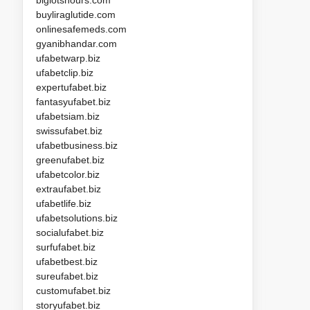
biglotshours.com
buyliraglutide.com
onlinesafemeds.com
gyanibhandar.com
ufabetwarp.biz
ufabetclip.biz
expertufabet.biz
fantasyufabet.biz
ufabetsiam.biz
swissufabet.biz
ufabetbusiness.biz
greenufabet.biz
ufabetcolor.biz
extraufabet.biz
ufabetlife.biz
ufabetsolutions.biz
socialufabet.biz
surfufabet.biz
ufabetbest.biz
sureufabet.biz
customufabet.biz
storyufabet.biz