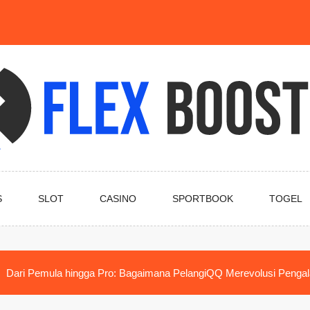
S
SLOT
CASINO
SPORTBOOK
TOGEL
Dari Pemula hingga Pro: Bagaimana PelangiQQ Merevolusi Peng