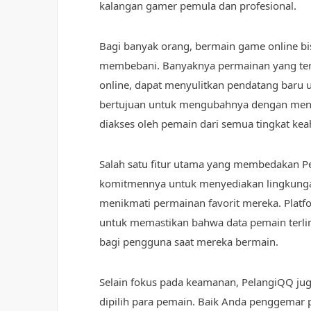
kalangan gamer pemula dan profesional.
Bagi banyak orang, bermain game online 
membebani. Banyaknya permainan yang ters
online, dapat menyulitkan pendatang baru
bertujuan untuk mengubahnya dengan men
diakses oleh pemain dari semua tingkat keah
Salah satu fitur utama yang membedakan Pe
komitmennya untuk menyediakan lingkunga
menikmati permainan favorit mereka. Platf
untuk memastikan bahwa data pemain terlin
bagi pengguna saat mereka bermain.
Selain fokus pada keamanan, PelangiQQ j
dipilih para pemain. Baik Anda penggemar p