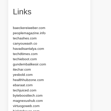
Links
baeckereiweber.com
peoplemagazine.info
techashes.com
canyouwash.co
havadisantalya.com
techdtimes.com
techieboot.com
gundembalikesir.com
itechar.com
yesbold.com
healthhubzone.com
ebaraat.com
techjuiced.com
byteboosttech.com
magnexushub.com
virtuogoweb.com