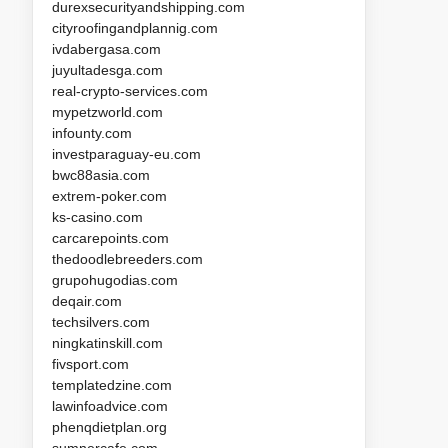
durexsecurityandshipping.com
cityroofingandplannig.com
ivdabergasa.com
juyultadesga.com
real-crypto-services.com
mypetzworld.com
infounty.com
investparaguay-eu.com
bwc88asia.com
extrem-poker.com
ks-casino.com
carcarepoints.com
thedoodlebreeders.com
grupohugodias.com
deqair.com
techsilvers.com
ningkatinskill.com
fivsport.com
templatedzine.com
lawinfoadvice.com
phenqdietplan.org