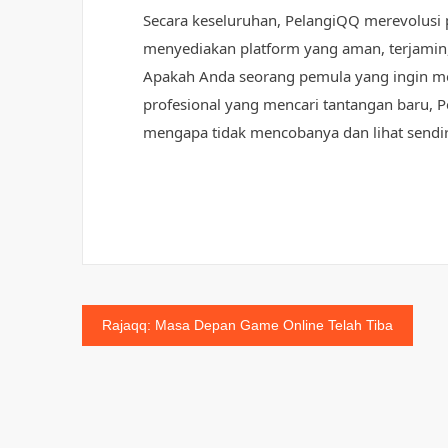
Secara keseluruhan, PelangiQQ merevolus
menyediakan platform yang aman, terjamin
Apakah Anda seorang pemula yang ingin me
profesional yang mencari tantangan baru, 
mengapa tidak mencobanya dan lihat sendir
Post
Rajaqq: Masa Depan Game Online Telah Tiba
navigation