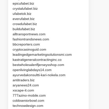
epicufabet.biz
crystalufabet.biz
ufabetok.biz
everufabet.biz
crowdufabet.biz
buildufabet.biz
alltransportnews.com
fashiontrandsnews.com
bbcreporters.com
cryptocasinoguid.com
leadingedgemarketingsolutionsmi.com
kastratigeneralcontractinginc.co
bestwholesalenfljerseysshop.com
openlivinglabdays14.com
ayurvedakonsultti-kari-nokela.com
antitraders.biz
aryanews24.com
xscape-it.com
777azino-mobile.com
cobbseniorbowl.com
technowdesign.com