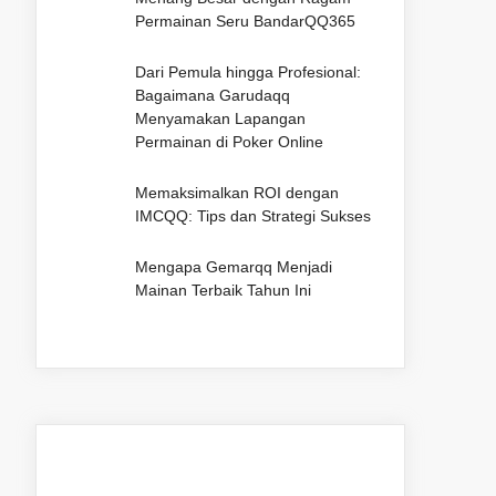
Permainan Seru BandarQQ365
Dari Pemula hingga Profesional:
Bagaimana Garudaqq
Menyamakan Lapangan
Permainan di Poker Online
Memaksimalkan ROI dengan
IMCQQ: Tips dan Strategi Sukses
Mengapa Gemarqq Menjadi
Mainan Terbaik Tahun Ini