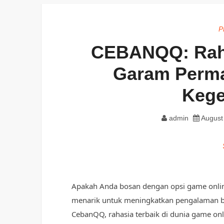
P
CEBANQQ: Raha
Garam Perma
Kege
admin
August
Apakah Anda bosan dengan opsi game onlin
menarik untuk meningkatkan pengalaman ber
CebanQQ, rahasia terbaik di dunia game onl