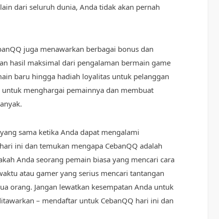
ain dari seluruh dunia, Anda tidak akan pernah
ebanQQ juga menawarkan berbagai bonus dan
n hasil maksimal dari pengalaman bermain game
ain baru hingga hadiah loyalitas untuk pelanggan
ra untuk menghargai pemainnya dan membuat
anyak.
 yang sama ketika Anda dapat mengalami
 hari ini dan temukan mengapa CebanQQ adalah
pakah Anda seorang pemain biasa yang mencari cara
ktu atau gamer yang serius mencari tantangan
ua orang. Jangan lewatkan kesempatan Anda untuk
itawarkan – mendaftar untuk CebanQQ hari ini dan