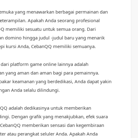
kemuka yang menawarkan berbagai permainan dan
keterampilan. Apakah Anda seorang profesional
 memiliki sesuatu untuk semua orang. Dari
dan domino hingga judul -judul baru yang menarik
epi kursi Anda, CebanQQ memiliki semuanya.
ari platform game online lainnya adalah
an yang aman dan aman bagi para pemainnya.
 pakar keamanan yang berdedikasi, Anda dapat yakin
ngan Anda selalu dilindungi.
QQ adalah dedikasinya untuk memberikan
ingi. Dengan grafik yang menakjubkan, efek suara
, CebanQQ memberikan sensasi dan kegembiraan
er atau perangkat seluler Anda. Apakah Anda