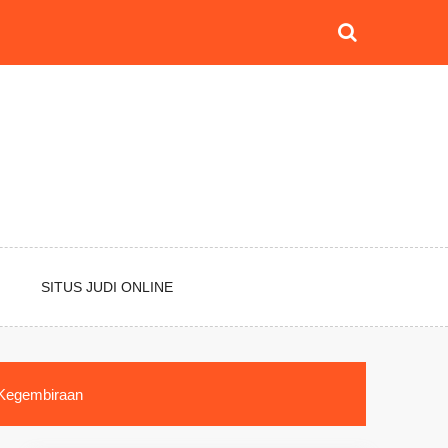
SITUS JUDI ONLINE
Kegembiraan