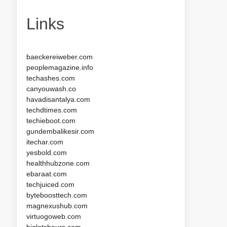
Links
baeckereiweber.com
peoplemagazine.info
techashes.com
canyouwash.co
havadisantalya.com
techdtimes.com
techieboot.com
gundembalikesir.com
itechar.com
yesbold.com
healthhubzone.com
ebaraat.com
techjuiced.com
byteboosttech.com
magnexushub.com
virtuogoweb.com