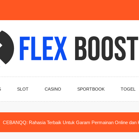
S
SLOT
CASINO
SPORTBOOK
TOGEL
CEBANQQ: Rahasia Terbaik Untuk Garam Permainan Online dan 