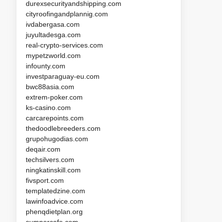
durexsecurityandshipping.com
cityroofingandplannig.com
ivdabergasa.com
juyultadesga.com
real-crypto-services.com
mypetzworld.com
infounty.com
investparaguay-eu.com
bwc88asia.com
extrem-poker.com
ks-casino.com
carcarepoints.com
thedoodlebreeders.com
grupohugodias.com
deqair.com
techsilvers.com
ningkatinskill.com
fivsport.com
templatedzine.com
lawinfoadvice.com
phenqdietplan.org