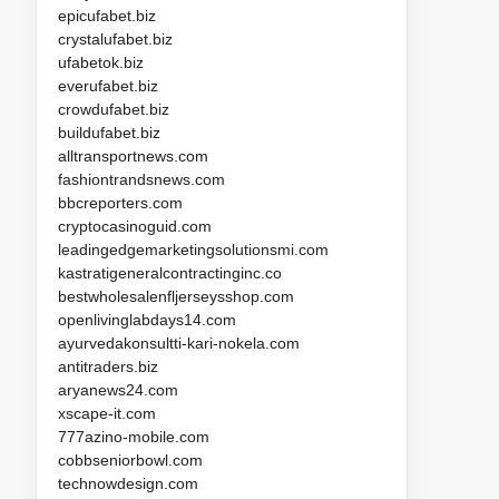
epicufabet.biz
crystalufabet.biz
ufabetok.biz
everufabet.biz
crowdufabet.biz
buildufabet.biz
alltransportnews.com
fashiontrandsnews.com
bbcreporters.com
cryptocasinoguid.com
leadingedgemarketingsolutionsmi.com
kastratigeneralcontractinginc.co
bestwholesalenfljerseysshop.com
openlivinglabdays14.com
ayurvedakonsultti-kari-nokela.com
antitraders.biz
aryanews24.com
xscape-it.com
777azino-mobile.com
cobbseniorbowl.com
technowdesign.com