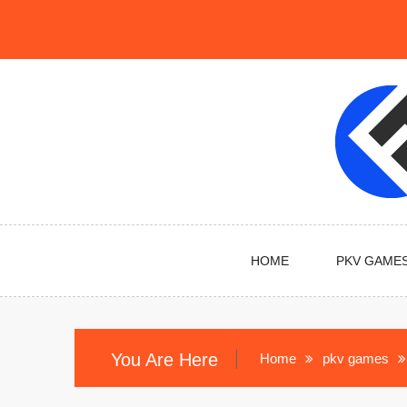
Skip
to
content
HOME
PKV GAME
You Are Here
Home
pkv games