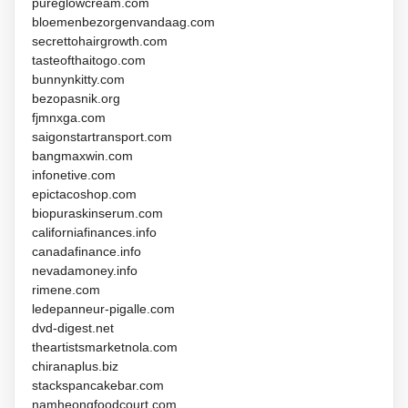
pureglowcream.com
bloemenbezorgenvandaag.com
secrettohairgrowth.com
tasteofthaitogo.com
bunnynkitty.com
bezopasnik.org
fjmnxga.com
saigonstartransport.com
bangmaxwin.com
infonetive.com
epictacoshop.com
biopuraskinserum.com
californiafinances.info
canadafinance.info
nevadamoney.info
rimene.com
ledepanneur-pigalle.com
dvd-digest.net
theartistsmarketnola.com
chiranaplus.biz
stackspancakebar.com
namheongfoodcourt.com