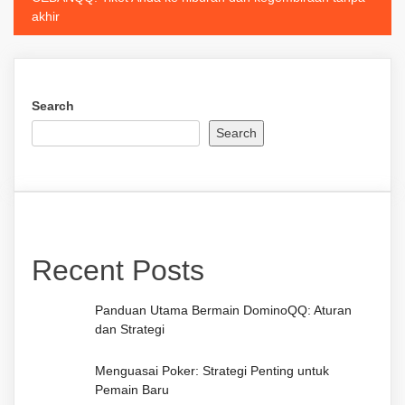
akhir
Search
Search
Recent Posts
Panduan Utama Bermain DominoQQ: Aturan
dan Strategi
Menguasai Poker: Strategi Penting untuk
Pemain Baru