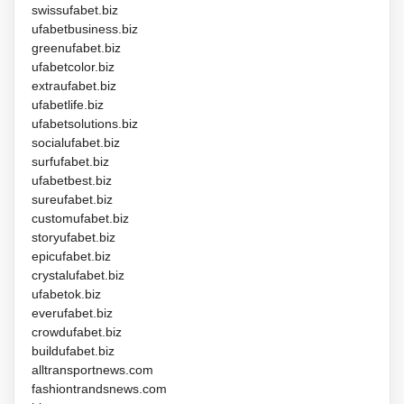
swissufabet.biz
ufabetbusiness.biz
greenufabet.biz
ufabetcolor.biz
extraufabet.biz
ufabetlife.biz
ufabetsolutions.biz
socialufabet.biz
surfufabet.biz
ufabetbest.biz
sureufabet.biz
customufabet.biz
storyufabet.biz
epicufabet.biz
crystalufabet.biz
ufabetok.biz
everufabet.biz
crowdufabet.biz
buildufabet.biz
alltransportnews.com
fashiontrandsnews.com