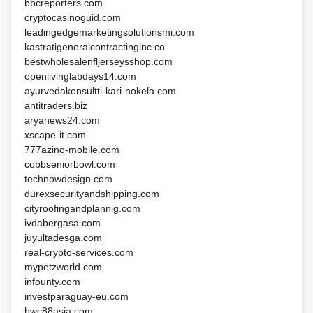
bbcreporters.com
cryptocasinoguid.com
leadingedgemarketingsolutionsmi.com
kastratigeneralcontractinginc.co
bestwholesalenfljerseysshop.com
openlivinglabdays14.com
ayurvedakonsultti-kari-nokela.com
antitraders.biz
aryanews24.com
xscape-it.com
777azino-mobile.com
cobbseniorbowl.com
technowdesign.com
durexsecurityandshipping.com
cityroofingandplannig.com
ivdabergasa.com
juyultadesga.com
real-crypto-services.com
mypetzworld.com
infounty.com
investparaguay-eu.com
bwc88asia.com