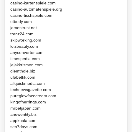
casino-kartenspiele.com
casino-automatenspiele.org
casino-tischspiele.com
otbody.com
jamestrust.net
trenz24.com
skipworking.com
loizbeauty.com
anyconverter.com
timespedia.com
jejakkrismon.com
diemthole.biz
ufabetkk.com
allquickmedia.com
technewsgazette.com
pureglowfacecream.com
kingofherrings.com
mrbetjapan.com
anewentity.biz
appkuala.com
seo7days.com