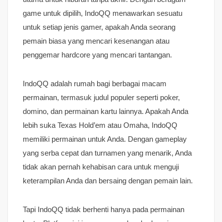
game untuk dipilih, IndoQQ menawarkan sesuatu
untuk setiap jenis gamer, apakah Anda seorang
pemain biasa yang mencari kesenangan atau
penggemar hardcore yang mencari tantangan.
IndoQQ adalah rumah bagi berbagai macam
permainan, termasuk judul populer seperti poker,
domino, dan permainan kartu lainnya. Apakah Anda
lebih suka Texas Hold’em atau Omaha, IndoQQ
memiliki permainan untuk Anda. Dengan gameplay
yang serba cepat dan turnamen yang menarik, Anda
tidak akan pernah kehabisan cara untuk menguji
keterampilan Anda dan bersaing dengan pemain lain.
Tapi IndoQQ tidak berhenti hanya pada permainan