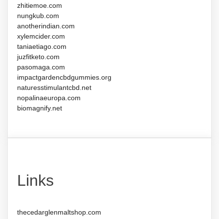
zhitiemoe.com
nungkub.com
anotherindian.com
xylemcider.com
taniaetiago.com
juzfitketo.com
pasomaga.com
impactgardencbdgummies.org
naturesstimulantcbd.net
nopalinaeuropa.com
biomagnify.net
Links
thecedarglenmaltshop.com