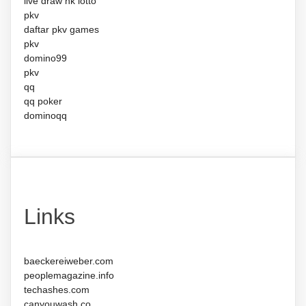
live draw hk lotto
pkv
daftar pkv games
pkv
domino99
pkv
qq
qq poker
dominoqq
Links
baeckereiweber.com
peoplemagazine.info
techashes.com
canyouwash.co