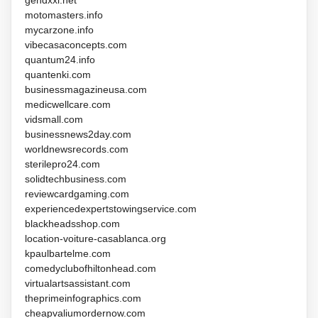
motomasters.info
mycarzone.info
vibecasaconcepts.com
quantum24.info
quantenki.com
businessmagazineusa.com
medicwellcare.com
vidsmall.com
businessnews2day.com
worldnewsrecords.com
sterilepro24.com
solidtechbusiness.com
reviewcardgaming.com
experiencedexpertstowingservice.com
blackheadsshop.com
location-voiture-casablanca.org
kpaulbartelme.com
comedyclubofhiltonhead.com
virtualartsassistant.com
theprimeinfographics.com
cheapvaliumordernow.com