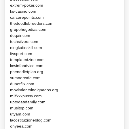
extrem-poker.com
ks-casino.com
carcarepoints.com
thedoodlebreeders.com
grupohugodias.com
deqair.com
techsilvers.com
ningkatinskill.com
fivsport.com
templatedzine.com
lawinfoadvice.com
phenqdietplan.org
sumnercafe.com
dunetflix.com
movimientoindignados.org
milfxxxpussy.com
uptodatefamily.com
musitop.com
utyam.com
lacostituzioneblog.com
ohyeea.com