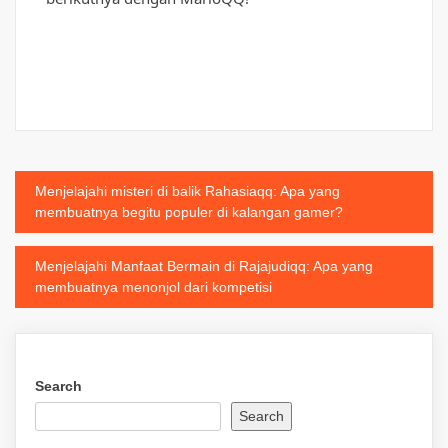
Post
Menjelajahi misteri di balik Rahasiaqq: Apa yang
membuatnya begitu populer di kalangan gamer?
navigation
Menjelajahi Manfaat Bermain di Rajajudiqq: Apa yang
membuatnya menonjol dari kompetisi
Search
Search