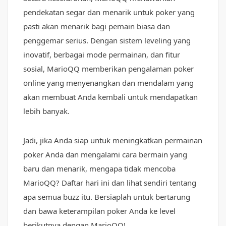
pendekatan segar dan menarik untuk poker yang
pasti akan menarik bagi pemain biasa dan
penggemar serius. Dengan sistem leveling yang
inovatif, berbagai mode permainan, dan fitur
sosial, MarioQQ memberikan pengalaman poker
online yang menyenangkan dan mendalam yang
akan membuat Anda kembali untuk mendapatkan
lebih banyak.
Jadi, jika Anda siap untuk meningkatkan permainan
poker Anda dan mengalami cara bermain yang
baru dan menarik, mengapa tidak mencoba
MarioQQ? Daftar hari ini dan lihat sendiri tentang
apa semua buzz itu. Bersiaplah untuk bertarung
dan bawa keterampilan poker Anda ke level
berikutnya dengan MarioQQ!