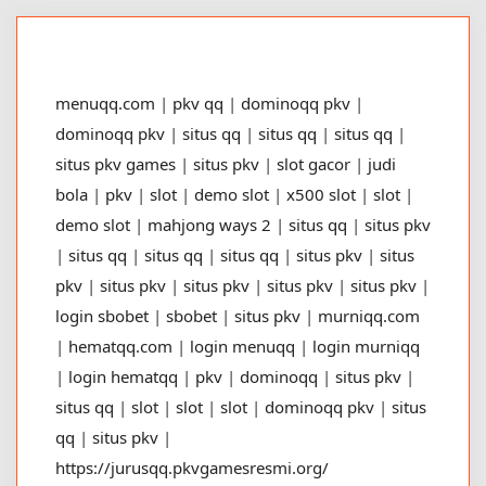
menuqq.com
|
pkv qq
|
dominoqq pkv
|
dominoqq pkv
|
situs qq
|
situs qq
|
situs qq
|
situs pkv games
|
situs pkv
|
slot gacor
|
judi
bola
|
pkv
|
slot
|
demo slot
|
x500 slot
|
slot
|
demo slot
|
mahjong ways 2
|
situs qq
|
situs pkv
|
situs qq
|
situs qq
|
situs qq
|
situs pkv
|
situs
pkv
|
situs pkv
|
situs pkv
|
situs pkv
|
situs pkv
|
login sbobet
|
sbobet
|
situs pkv
|
murniqq.com
|
hematqq.com
|
login menuqq
|
login murniqq
|
login hematqq
|
pkv
|
dominoqq
|
situs pkv
|
situs qq
|
slot
|
slot
|
slot
|
dominoqq pkv
|
situs
qq
|
situs pkv
|
https://jurusqq.pkvgamesresmi.org/