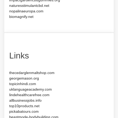
naturesstimulantcbd.net
nopalinaeuropa.com
biomagnify.net
Links
thecedarglenmaltshop.com
georgemason.org
topicinhindi.com
uklanguageacademy.com
lindehealthcarefree.com
allbusinessjobs.info
top10products.net
pickabatours.com
beastmode-bodybuilding.com