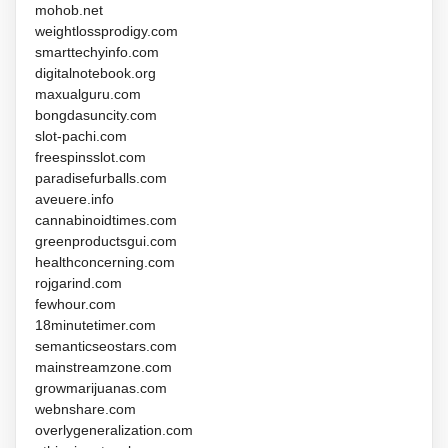
mohob.net
weightlossprodigy.com
smarttechyinfo.com
digitalnotebook.org
maxualguru.com
bongdasuncity.com
slot-pachi.com
freespinsslot.com
paradisefurballs.com
aveuere.info
cannabinoidtimes.com
greenproductsgui.com
healthconcerning.com
rojgarind.com
fewhour.com
18minutetimer.com
semanticseostars.com
mainstreamzone.com
growmarijuanas.com
webnshare.com
overlygeneralization.com