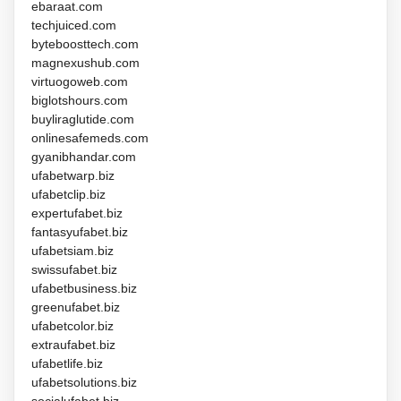
ebaraat.com
techjuiced.com
byteboosttech.com
magnexushub.com
virtuogoweb.com
biglotshours.com
buyliraglutide.com
onlinesafemeds.com
gyanibhandar.com
ufabetwarp.biz
ufabetclip.biz
expertufabet.biz
fantasyufabet.biz
ufabetsiam.biz
swissufabet.biz
ufabetbusiness.biz
greenufabet.biz
ufabetcolor.biz
extraufabet.biz
ufabetlife.biz
ufabetsolutions.biz
socialufabet.biz