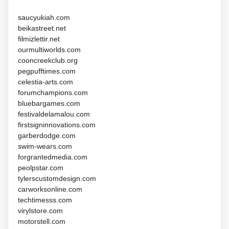
saucyukiah.com
beikastreet.net
filmizlettir.net
ourmultiworlds.com
cooncreekclub.org
pegpufftimes.com
celestia-arts.com
forumchampions.com
bluebargames.com
festivaldelamalou.com
firstsigninnovations.com
garberdodge.com
swim-wears.com
forgrantedmedia.com
peolpstar.com
tylerscustomdesign.com
carworksonline.com
techtimesss.com
virylstore.com
motorstell.com