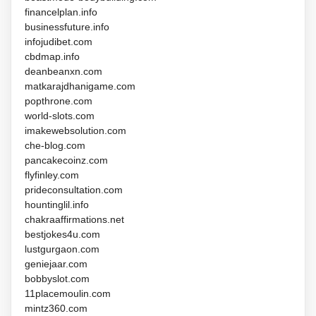
financelplan.info
businessfuture.info
infojudibet.com
cbdmap.info
deanbeanxn.com
matkarajdhanigame.com
popthrone.com
world-slots.com
imakewebsolution.com
che-blog.com
pancakecoinz.com
flyfinley.com
prideconsultation.com
hountinglil.info
chakraaffirmations.net
bestjokes4u.com
lustgurgaon.com
geniejaar.com
bobbyslot.com
11placemoulin.com
mintz360.com