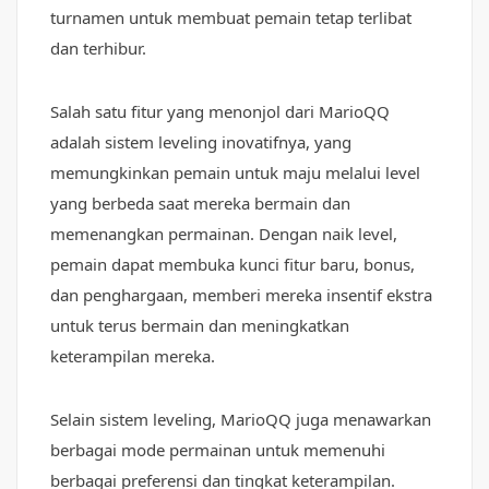
turnamen untuk membuat pemain tetap terlibat
dan terhibur.
Salah satu fitur yang menonjol dari MarioQQ
adalah sistem leveling inovatifnya, yang
memungkinkan pemain untuk maju melalui level
yang berbeda saat mereka bermain dan
memenangkan permainan. Dengan naik level,
pemain dapat membuka kunci fitur baru, bonus,
dan penghargaan, memberi mereka insentif ekstra
untuk terus bermain dan meningkatkan
keterampilan mereka.
Selain sistem leveling, MarioQQ juga menawarkan
berbagai mode permainan untuk memenuhi
berbagai preferensi dan tingkat keterampilan.