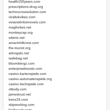
health150years.com
prescriptions-drug.org
technocrewsolution.com
viraltokvibes.com
vivianebritoimoveis.com
magforbes.net
monkeycap.org
sdenix.net
amarinhillcrest.com
the-tourist.org
advogato.net
isafebag.net
bloombergz.com
enterpriseboosts.com
casino-kartenspiele.com
casino-automatenspiele.org
casino-tischspiele.com
otbody.com
jamestrust.net
trenz24.com
skipworking.com
loizbeauty.com