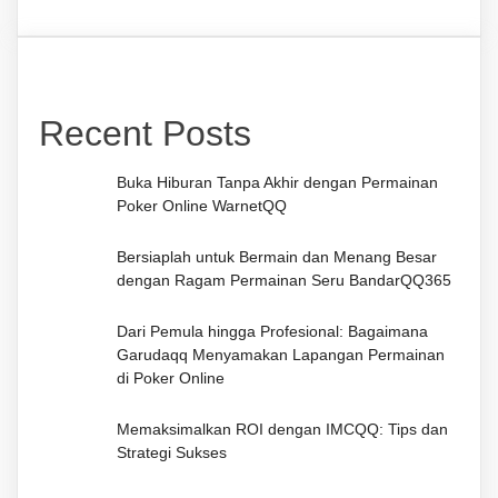
Recent Posts
Buka Hiburan Tanpa Akhir dengan Permainan
Poker Online WarnetQQ
Bersiaplah untuk Bermain dan Menang Besar
dengan Ragam Permainan Seru BandarQQ365
Dari Pemula hingga Profesional: Bagaimana
Garudaqq Menyamakan Lapangan Permainan
di Poker Online
Memaksimalkan ROI dengan IMCQQ: Tips dan
Strategi Sukses