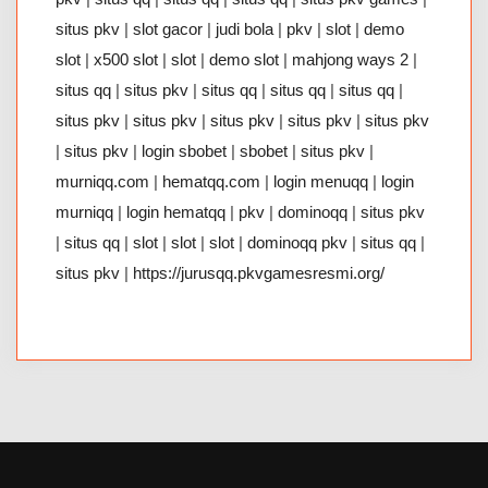
situs pkv
|
slot gacor
|
judi bola
|
pkv
|
slot
|
demo
slot
|
x500 slot
|
slot
|
demo slot
|
mahjong ways 2
|
situs qq
|
situs pkv
|
situs qq
|
situs qq
|
situs qq
|
situs pkv
|
situs pkv
|
situs pkv
|
situs pkv
|
situs pkv
|
situs pkv
|
login sbobet
|
sbobet
|
situs pkv
|
murniqq.com
|
hematqq.com
|
login menuqq
|
login
murniqq
|
login hematqq
|
pkv
|
dominoqq
|
situs pkv
|
situs qq
|
slot
|
slot
|
slot
|
dominoqq pkv
|
situs qq
|
situs pkv
|
https://jurusqq.pkvgamesresmi.org/