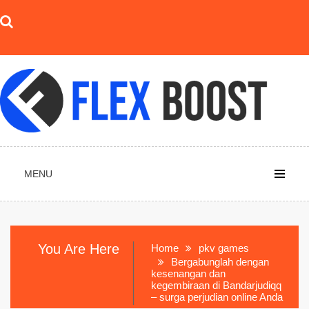
Skip
to
content
MENU
You Are Here
Home
pkv games
Bergabunglah dengan
kesenangan dan
kegembiraan di Bandarjudiqq
– surga perjudian online Anda