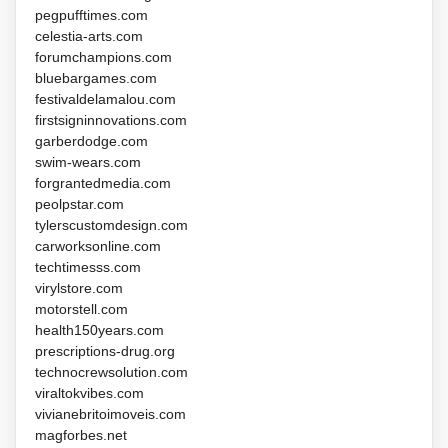
pegpufftimes.com
celestia-arts.com
forumchampions.com
bluebargames.com
festivaldelamalou.com
firstsigninnovations.com
garberdodge.com
swim-wears.com
forgrantedmedia.com
peolpstar.com
tylerscustomdesign.com
carworksonline.com
techtimesss.com
virylstore.com
motorstell.com
health150years.com
prescriptions-drug.org
technocrewsolution.com
viraltokvibes.com
vivianebritoimoveis.com
magforbes.net