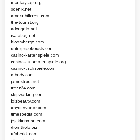
monkeycap.org
sdenix.net
amarinhillcrest.com
the-tourist.org
advogato.net
isafebag.net
bloombergz.com
enterpriseboosts.com
casino-kartenspiele.com
casino-automatenspiele.org
casino-tischspiele.com
otbody.com
jamestrust.net
trenz24.com
skipworking.com
loizbeauty.com
anyconverter.com
timespedia.com
jejakkrismon.com
diemthole.biz
ufabetkk.com