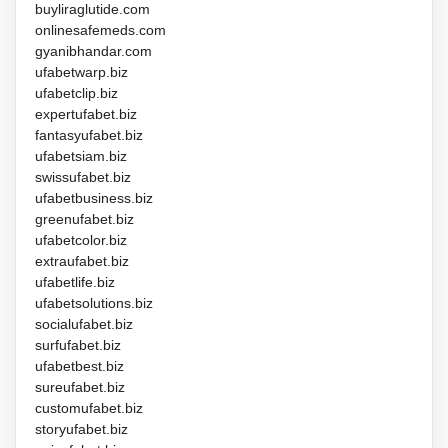
buyliraglutide.com
onlinesafemeds.com
gyanibhandar.com
ufabetwarp.biz
ufabetclip.biz
expertufabet.biz
fantasyufabet.biz
ufabetsiam.biz
swissufabet.biz
ufabetbusiness.biz
greenufabet.biz
ufabetcolor.biz
extraufabet.biz
ufabetlife.biz
ufabetsolutions.biz
socialufabet.biz
surfufabet.biz
ufabetbest.biz
sureufabet.biz
customufabet.biz
storyufabet.biz