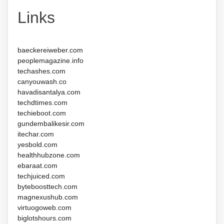
Links
baeckereiweber.com
peoplemagazine.info
techashes.com
canyouwash.co
havadisantalya.com
techdtimes.com
techieboot.com
gundembalikesir.com
itechar.com
yesbold.com
healthhubzone.com
ebaraat.com
techjuiced.com
byteboosttech.com
magnexushub.com
virtuogoweb.com
biglotshours.com