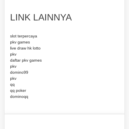
LINK LAINNYA
slot terpercaya
pkv games
live draw hk lotto
pkv
daftar pkv games
pkv
domino99
pkv
qq
qq poker
dominoqq