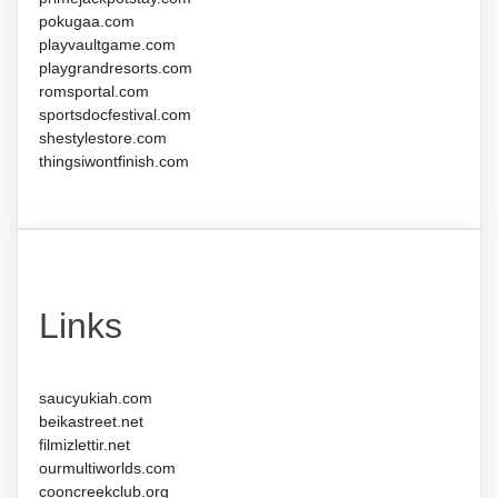
pokugaa.com
playvaultgame.com
playgrandresorts.com
romsportal.com
sportsdocfestival.com
shestylestore.com
thingsiwontfinish.com
Links
saucyukiah.com
beikastreet.net
filmizlettir.net
ourmultiworlds.com
cooncreekclub.org