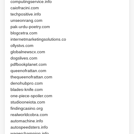
computingservice.info
caiofracini.com
techpositive.info
unseonrang.com
pak-urdu-poetry.com
blogcetra.com
internetmarketingsolutions.co
ollystvs.com
globalnewscx.com
dogslives.com
pdfbookplanet.com
queenofrattan.com
thequeenofrattan.com
denohubpro.com
blades-knife.com
one-piece-spoiler.com
studiooneiota.com
findingcasino.org
realworldcobra.com
automachine.info
autospeedsters.info
wagerchampion.info