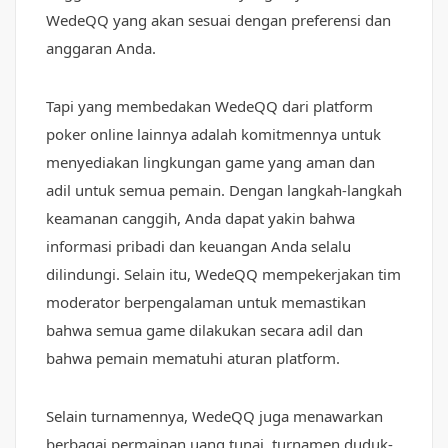
WedeQQ yang akan sesuai dengan preferensi dan
anggaran Anda.
Tapi yang membedakan WedeQQ dari platform
poker online lainnya adalah komitmennya untuk
menyediakan lingkungan game yang aman dan
adil untuk semua pemain. Dengan langkah-langkah
keamanan canggih, Anda dapat yakin bahwa
informasi pribadi dan keuangan Anda selalu
dilindungi. Selain itu, WedeQQ mempekerjakan tim
moderator berpengalaman untuk memastikan
bahwa semua game dilakukan secara adil dan
bahwa pemain mematuhi aturan platform.
Selain turnamennya, WedeQQ juga menawarkan
berbagai permainan uang tunai, turnamen duduk-