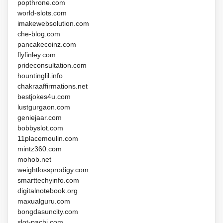
popthrone.com
world-slots.com
imakewebsolution.com
che-blog.com
pancakecoinz.com
flyfinley.com
prideconsultation.com
hountinglil.info
chakraaffirmations.net
bestjokes4u.com
lustgurgaon.com
geniejaar.com
bobbyslot.com
11placemoulin.com
mintz360.com
mohob.net
weightlossprodigy.com
smarttechyinfo.com
digitalnotebook.org
maxualguru.com
bongdasuncity.com
slot-pachi.com