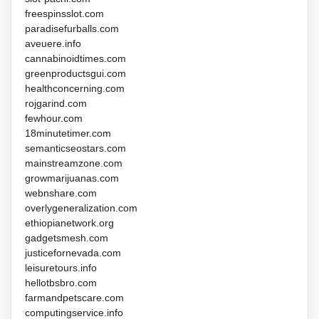
freespinsslot.com
paradisefurballs.com
aveuere.info
cannabinoidtimes.com
greenproductsgui.com
healthconcerning.com
rojgarind.com
fewhour.com
18minutetimer.com
semanticseostars.com
mainstreamzone.com
growmarijuanas.com
webnshare.com
overlygeneralization.com
ethiopianetwork.org
gadgetsmesh.com
justicefornevada.com
leisuretours.info
hellotbsbro.com
farmandpetscare.com
computingservice.info