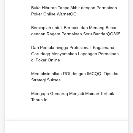
Buka Hiburan Tanpa Akhir dengan Permainan
Poker Online WarnetQQ
Bersiaplah untuk Bermain dan Menang Besar
dengan Ragam Permainan Seru BandarQQ365
Dari Pemula hingga Profesional: Bagaimana
Garudaqq Menyamakan Lapangan Permainan
di Poker Online
Memaksimalkan ROI dengan IMCQQ: Tips dan
Strategi Sukses
Mengapa Gemarqq Menjadi Mainan Terbaik
Tahun Ini