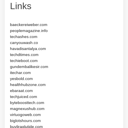
Links
baeckereiweber.com
peoplemagazine.info
techashes.com
canyouwash.co
havadisantalya.com
techdtimes.com
techieboot.com
gundembalikesir.com
itechar.com
yesbold.com
healthhubzone.com
ebaraat.com
techjuiced.com
byteboosttech.com
magnexushub.com
virtuogoweb.com
biglotshours.com
buyliraglutide.com