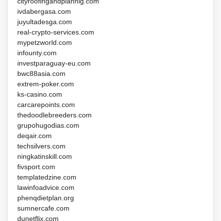
cityroofingandplannig.com
ivdabergasa.com
juyultadesga.com
real-crypto-services.com
mypetzworld.com
infounty.com
investparaguay-eu.com
bwc88asia.com
extrem-poker.com
ks-casino.com
carcarepoints.com
thedoodlebreeders.com
grupohugodias.com
deqair.com
techsilvers.com
ningkatinskill.com
fivsport.com
templatedzine.com
lawinfoadvice.com
phenqdietplan.org
sumnercafe.com
dunetflix.com