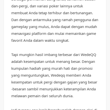
dan-pergi, dan variasi poker lainnya untuk
membuat Anda tetap terhibur dan bertunangan.
Dan dengan antarmuka yang ramah pengguna dan
gameplay yang mulus, Anda dapat dengan mudah
menavigasi platform dan mulai memainkan game
favorit Anda dalam waktu singkat.
Tapi mungkin hasil imbang terbesar dari WedeQQ
adalah kesempatan untuk menang besar. Dengan
kumpulan hadiah yang murah hati dan promosi
yang menguntungkan, Wedeqq memberi Anda
kesempatan untuk pergi dengan gajian yang besar
-besaran sambil menunjukkan keterampilan Anda
melawan pemain dari seluruh dunia.
Jadi tunggu apa lagi? Bergabunglah dengan aksi di