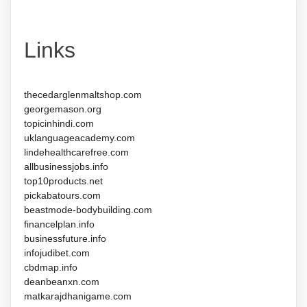
Links
thecedarglenmaltshop.com
georgemason.org
topicinhindi.com
uklanguageacademy.com
lindehealthcarefree.com
allbusinessjobs.info
top10products.net
pickabatours.com
beastmode-bodybuilding.com
financelplan.info
businessfuture.info
infojudibet.com
cbdmap.info
deanbeanxn.com
matkarajdhanigame.com