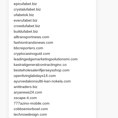
epicufabet.biz
crystalufabet.biz
ufabetok.biz
everufabet.biz
crowdufabet.biz
buildufabet.biz
alltransportnews.com
fashiontrandsnews.com
bbcreporters.com
cryptocasinoguid.com
leadingedgemarketingsolutionsmi.com
kastratigeneralcontractinginc.co
bestwholesalenfljerseysshop.com
openlivinglabdays14.com
ayurvedakonsultti-kari-nokela.com
antitraders.biz
aryanews24.com
xscape-it.com
777azino-mobile.com
cobbseniorbowl.com
technowdesign.com