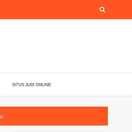
SITUS JUDI ONLINE
qq