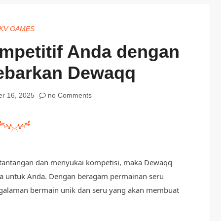
KV GAMES
mpetitif Anda dengan
barkan Dewaqq
r 16, 2025
no Comments
 tantangan dan menyukai kompetisi, maka Dewaqq
na untuk Anda. Dengan beragam permainan seru
ngalaman bermain unik dan seru yang akan membuat