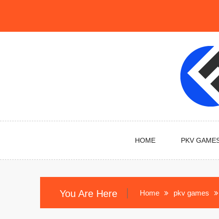
Skip
to
content
HOME
PKV GAME
You Are Here
Home
pkv games