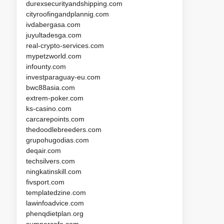
durexsecurityandshipping.com
cityroofingandplannig.com
ivdabergasa.com
juyultadesga.com
real-crypto-services.com
mypetzworld.com
infounty.com
investparaguay-eu.com
bwc88asia.com
extrem-poker.com
ks-casino.com
carcarepoints.com
thedoodlebreeders.com
grupohugodias.com
deqair.com
techsilvers.com
ningkatinskill.com
fivsport.com
templatedzine.com
lawinfoadvice.com
phenqdietplan.org