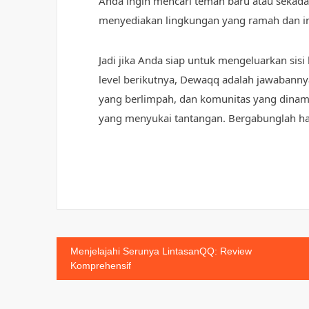
Anda ingin mencari teman baru atau sekad
menyediakan lingkungan yang ramah dan ink
Jadi jika Anda siap untuk mengeluarkan si
level berikutnya, Dewaqq adalah jawabann
yang berlimpah, dan komunitas yang dinam
yang menyukai tantangan. Bergabunglah ha
Post
Menjelajahi Serunya LintasanQQ: Review
Komprehensif
navigation