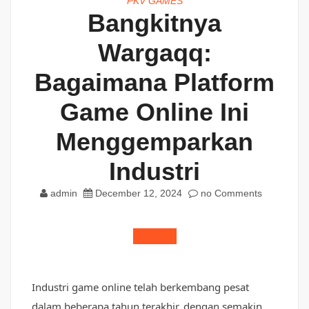
PKV GAMES
Bangkitnya
Wargaqq:
Bagaimana Platform
Game Online Ini
Menggemparkan
Industri
admin
December 12, 2024
no Comments
Industri game online telah berkembang pesat
dalam beberapa tahun terakhir, dengan semakin