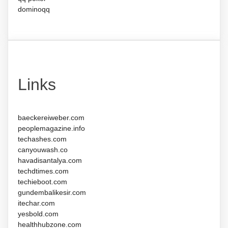
dominoqq
Links
baeckereiweber.com
peoplemagazine.info
techashes.com
canyouwash.co
havadisantalya.com
techdtimes.com
techieboot.com
gundembalikesir.com
itechar.com
yesbold.com
healthhubzone.com