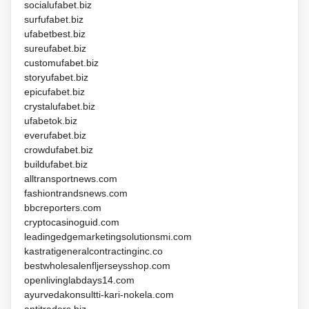
socialufabet.biz
surfufabet.biz
ufabetbest.biz
sureufabet.biz
customufabet.biz
storyufabet.biz
epicufabet.biz
crystalufabet.biz
ufabetok.biz
everufabet.biz
crowdufabet.biz
buildufabet.biz
alltransportnews.com
fashiontrandsnews.com
bbcreporters.com
cryptocasinoguid.com
leadingedgemarketingsolutionsmi.com
kastratigeneralcontractinginc.co
bestwholesalenfljerseysshop.com
openlivinglabdays14.com
ayurvedakonsultti-kari-nokela.com
antitraders.biz