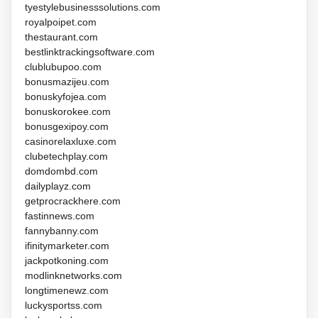
tyestylebusinesssolutions.com
royalpoipet.com
thestaurant.com
bestlinktrackingsoftware.com
clublubupoo.com
bonusmazijeu.com
bonuskyfojea.com
bonuskorokee.com
bonusgexipoy.com
casinorelaxluxe.com
clubetechplay.com
domdombd.com
dailyplayz.com
getprocrackhere.com
fastinnews.com
fannybanny.com
ifinitymarketer.com
jackpotkoning.com
modlinknetworks.com
longtimenewz.com
luckysportss.com