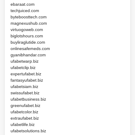
ebaraat.com
techjuiced.com
byteboosttech.com
magnexushub.com
virtuogoweb.com
biglotshours.com
buyliraglutide.com
onlinesafemeds.com
gyanibhandar.com
ufabetwarp.biz
ufabetclip.biz
expertufabet.biz
fantasyufabet.biz
ufabetsiam.biz
swissufabet.biz
ufabetbusiness.biz
greenufabet.biz
ufabetcolor.biz
extraufabet.biz
ufabetlife.biz
ufabetsolutions.biz