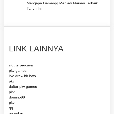
Mengapa Gemarqq Menjadi Mainan Terbaik
Tahun Ini
LINK LAINNYA
slot terpercaya
pkv games
live draw hk lotto
pkv
daftar pkv games
pkv
domino99
pkv
qq
qq poker