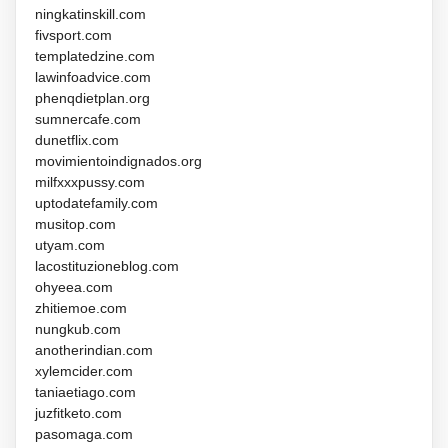
ningkatinskill.com
fivsport.com
templatedzine.com
lawinfoadvice.com
phenqdietplan.org
sumnercafe.com
dunetflix.com
movimientoindignados.org
milfxxxpussy.com
uptodatefamily.com
musitop.com
utyam.com
lacostituzioneblog.com
ohyeea.com
zhitiemoe.com
nungkub.com
anotherindian.com
xylemcider.com
taniaetiago.com
juzfitketo.com
pasomaga.com