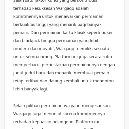
terhadap kesuksesan Wargaqq adalah
komitmennya untuk menawarkan permainan
berkualitas tinggi yang menarik bagi banyak
pemain. Dari permainan kartu klasik seperti poker
dan blackjack hingga permainan yang lebih
modern dan inovatif, Wargaqq memiliki sesuatu
untuk semua orang. Platform ini juga secara rutin
memperbarui perpustakaan permainannya dengan
judul-judul baru dan menarik, membuat pemain
tetap terlibat dan datang kembali untuk menonton
lebih banyak lagi.
Selain pilihan permainannya yang mengesankan,
Wargaqq juga menonjol karena komitmennya
terhadap kepuasan pelanggan. Platform ini