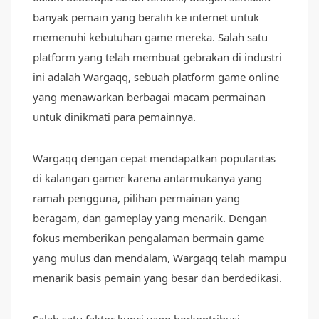
banyak pemain yang beralih ke internet untuk
memenuhi kebutuhan game mereka. Salah satu
platform yang telah membuat gebrakan di industri
ini adalah Wargaqq, sebuah platform game online
yang menawarkan berbagai macam permainan
untuk dinikmati para pemainnya.
Wargaqq dengan cepat mendapatkan popularitas
di kalangan gamer karena antarmukanya yang
ramah pengguna, pilihan permainan yang
beragam, dan gameplay yang menarik. Dengan
fokus memberikan pengalaman bermain game
yang mulus dan mendalam, Wargaqq telah mampu
menarik basis pemain yang besar dan berdedikasi.
Salah satu faktor kunci yang berkontribusi