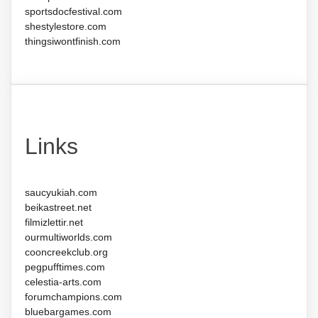
sportsdocfestival.com
shestylestore.com
thingsiwontfinish.com
Links
saucyukiah.com
beikastreet.net
filmizlettir.net
ourmultiworlds.com
cooncreekclub.org
pegpufftimes.com
celestia-arts.com
forumchampions.com
bluebargames.com