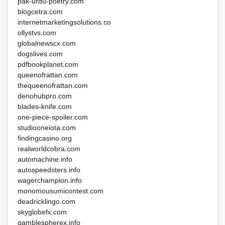
pak-urdu-poetry.com
blogcetra.com
internetmarketingsolutions.co
ollystvs.com
globalnewscx.com
dogslives.com
pdfbookplanet.com
queenofrattan.com
thequeenofrattan.com
denohubpro.com
blades-knife.com
one-piece-spoiler.com
studiooneiota.com
findingcasino.org
realworldcobra.com
automachine.info
autospeedsters.info
wagerchampion.info
monomousumicontest.com
deadricklingo.com
skyglobefx.com
gamblespherex.info