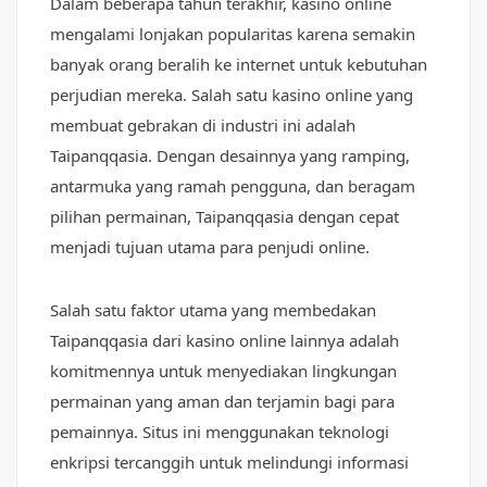
Dalam beberapa tahun terakhir, kasino online
mengalami lonjakan popularitas karena semakin
banyak orang beralih ke internet untuk kebutuhan
perjudian mereka. Salah satu kasino online yang
membuat gebrakan di industri ini adalah
Taipanqqasia. Dengan desainnya yang ramping,
antarmuka yang ramah pengguna, dan beragam
pilihan permainan, Taipanqqasia dengan cepat
menjadi tujuan utama para penjudi online.
Salah satu faktor utama yang membedakan
Taipanqqasia dari kasino online lainnya adalah
komitmennya untuk menyediakan lingkungan
permainan yang aman dan terjamin bagi para
pemainnya. Situs ini menggunakan teknologi
enkripsi tercanggih untuk melindungi informasi