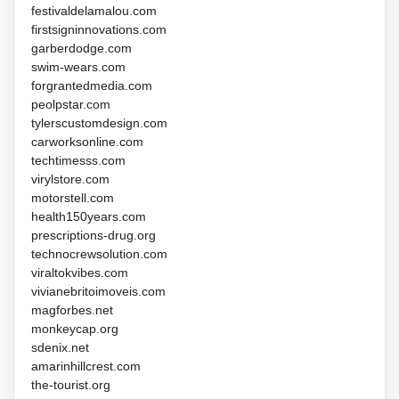
festivaldelamalou.com
firstsigninnovations.com
garberdodge.com
swim-wears.com
forgrantedmedia.com
peolpstar.com
tylerscustomdesign.com
carworksonline.com
techtimesss.com
virylstore.com
motorstell.com
health150years.com
prescriptions-drug.org
technocrewsolution.com
viraltokvibes.com
vivianebritoimoveis.com
magforbes.net
monkeycap.org
sdenix.net
amarinhillcrest.com
the-tourist.org