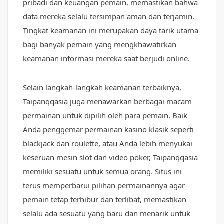
pribadi dan keuangan pemain, memastikan bahwa
data mereka selalu tersimpan aman dan terjamin.
Tingkat keamanan ini merupakan daya tarik utama
bagi banyak pemain yang mengkhawatirkan
keamanan informasi mereka saat berjudi online.
Selain langkah-langkah keamanan terbaiknya,
Taipanqqasia juga menawarkan berbagai macam
permainan untuk dipilih oleh para pemain. Baik
Anda penggemar permainan kasino klasik seperti
blackjack dan roulette, atau Anda lebih menyukai
keseruan mesin slot dan video poker, Taipanqqasia
memiliki sesuatu untuk semua orang. Situs ini
terus memperbarui pilihan permainannya agar
pemain tetap terhibur dan terlibat, memastikan
selalu ada sesuatu yang baru dan menarik untuk