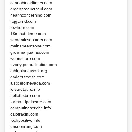
cannabinoidtimes.com
greenproductsgui.com
healthconcerning.com
rojgarind.com
fewhour.com
18minutetimer.com
semanticseostars.com
mainstreamzone.com
growmarijuanas.com
webnshare.com
overlygeneralization.com
ethiopianetwork.org
gadgetsmesh.com
justicefornevada.com
leisuretours.info
hellotbsbro.com
farmandpetscare.com
computingservice.info
caiofracini.com
techpositive.info
unseonrang.com