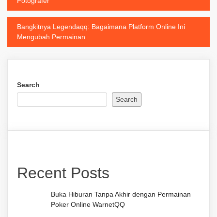
Fotografer
navigation
Bangkitnya Legendaqq: Bagaimana Platform Online Ini
Mengubah Permainan
Search
Search
Recent Posts
Buka Hiburan Tanpa Akhir dengan Permainan
Poker Online WarnetQQ