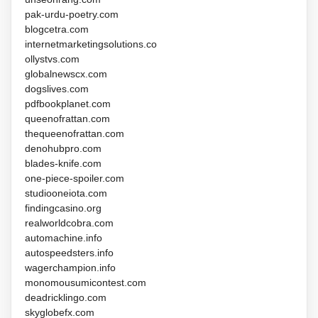
pak-urdu-poetry.com
blogcetra.com
internetmarketingsolutions.co
ollystvs.com
globalnewscx.com
dogslives.com
pdfbookplanet.com
queenofrattan.com
thequeenofrattan.com
denohubpro.com
blades-knife.com
one-piece-spoiler.com
studiooneiota.com
findingcasino.org
realworldcobra.com
automachine.info
autospeedsters.info
wagerchampion.info
monomousumicontest.com
deadricklingo.com
skyglobefx.com