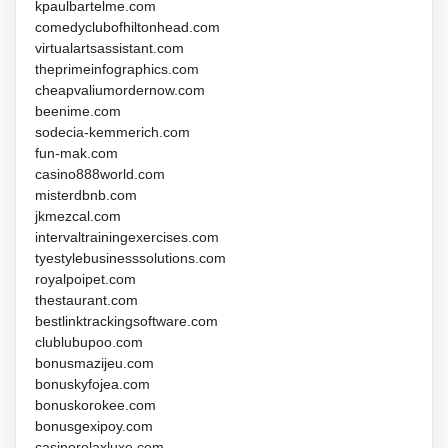
kpaulbartelme.com
comedyclubofhiltonhead.com
virtualartsassistant.com
theprimeinfographics.com
cheapvaliumordernow.com
beenime.com
sodecia-kemmerich.com
fun-mak.com
casino888world.com
misterdbnb.com
jkmezcal.com
intervaltrainingexercises.com
tyestylebusinesssolutions.com
royalpoipet.com
thestaurant.com
bestlinktrackingsoftware.com
clublubupoo.com
bonusmazijeu.com
bonuskyfojea.com
bonuskorokee.com
bonusgexipoy.com
casinorelaxluxe.com