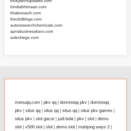
trickytechupdates.com
hindiabhimaan.com
khabresach.com
thecbdblogs.com
autoresearchchemicals.com
apnabusinesskaro.com
suleckiego.com
menuqq.com
|
pkv qq
|
dominoqq pkv
|
dominoqq
pkv
|
situs qq
|
situs qq
|
situs qq
|
situs pkv games
|
situs pkv
|
slot gacor
|
judi bola
|
pkv
|
slot
|
demo
slot
|
x500 slot
|
slot
|
demo slot
|
mahjong ways 2
|