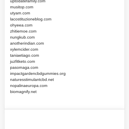
uptodatefamily.com
musitop.com
utyam.com
lacostituzioneblog.com
ohyeea.com
zhitiemoe.com
nungkub.com
anotherindian.com
xylemcider.com
taniaetiago.com
juzfitketo.com
pasomaga.com
impactgardencbdgummies.org
naturesstimulantcbd.net
nopalinaeuropa.com
biomagnify.net