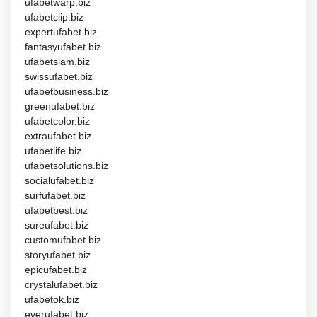
ufabetwarp.biz
ufabetclip.biz
expertufabet.biz
fantasyufabet.biz
ufabetsiam.biz
swissufabet.biz
ufabetbusiness.biz
greenufabet.biz
ufabetcolor.biz
extraufabet.biz
ufabetlife.biz
ufabetsolutions.biz
socialufabet.biz
surfufabet.biz
ufabetbest.biz
sureufabet.biz
customufabet.biz
storyufabet.biz
epicufabet.biz
crystalufabet.biz
ufabetok.biz
everufabet.biz