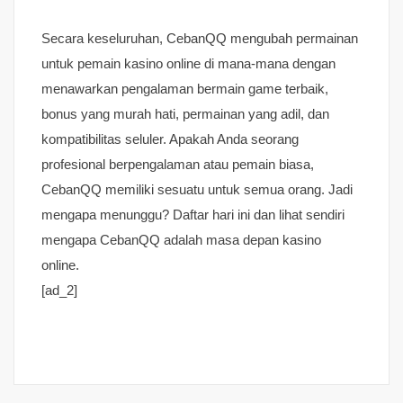
Secara keseluruhan, CebanQQ mengubah permainan
untuk pemain kasino online di mana-mana dengan
menawarkan pengalaman bermain game terbaik,
bonus yang murah hati, permainan yang adil, dan
kompatibilitas seluler. Apakah Anda seorang
profesional berpengalaman atau pemain biasa,
CebanQQ memiliki sesuatu untuk semua orang. Jadi
mengapa menunggu? Daftar hari ini dan lihat sendiri
mengapa CebanQQ adalah masa depan kasino
online.
[ad_2]