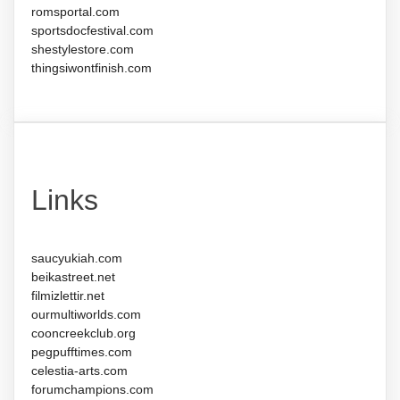
romsportal.com
sportsdocfestival.com
shestylestore.com
thingsiwontfinish.com
Links
saucyukiah.com
beikastreet.net
filmizlettir.net
ourmultiworlds.com
cooncreekclub.org
pegpufftimes.com
celestia-arts.com
forumchampions.com