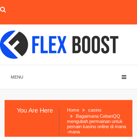
Skip
to
content
MENU
You Are Here
Home
casino
Bagaimana CebanQQ
mengubah permainan untuk
pemain kasino online di mana
-mana