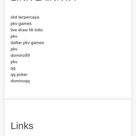
slot terpercaya
pkv games
live draw hk lotto
pkv
daftar pkv games
pkv
domino99
pkv
qq
qq poker
dominoqq
Links