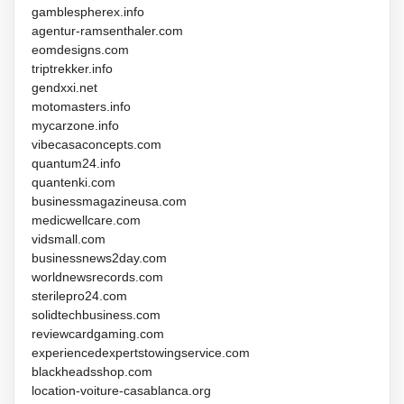
gamblespherex.info
agentur-ramsenthaler.com
eomdesigns.com
triptrekker.info
gendxxi.net
motomasters.info
mycarzone.info
vibecasaconcepts.com
quantum24.info
quantenki.com
businessmagazineusa.com
medicwellcare.com
vidsmall.com
businessnews2day.com
worldnewsrecords.com
sterilepro24.com
solidtechbusiness.com
reviewcardgaming.com
experiencedexpertstowingservice.com
blackheadsshop.com
location-voiture-casablanca.org