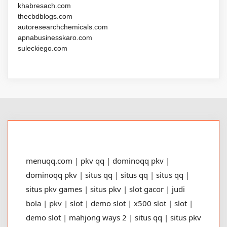
khabresach.com
thecbdblogs.com
autoresearchchemicals.com
apnabusinesskaro.com
suleckiego.com
menuqq.com
|
pkv qq
|
dominoqq pkv
|
dominoqq pkv
|
situs qq
|
situs qq
|
situs qq
|
situs pkv games
|
situs pkv
|
slot gacor
|
judi
bola
|
pkv
|
slot
|
demo slot
|
x500 slot
|
slot
|
demo slot
|
mahjong ways 2
|
situs qq
|
situs pkv