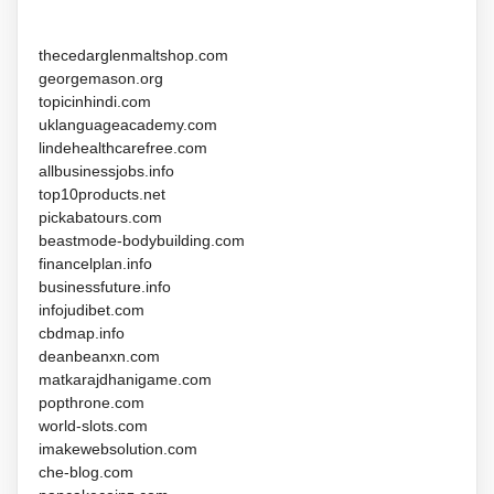
thecedarglenmaltshop.com
georgemason.org
topicinhindi.com
uklanguageacademy.com
lindehealthcarefree.com
allbusinessjobs.info
top10products.net
pickabatours.com
beastmode-bodybuilding.com
financelplan.info
businessfuture.info
infojudibet.com
cbdmap.info
deanbeanxn.com
matkarajdhanigame.com
popthrone.com
world-slots.com
imakewebsolution.com
che-blog.com