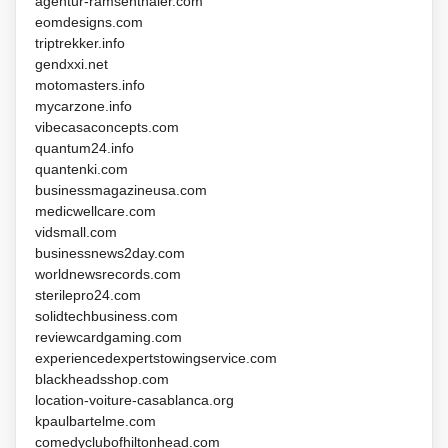
agentur-ramsenthaler.com
eomdesigns.com
triptrekker.info
gendxxi.net
motomasters.info
mycarzone.info
vibecasaconcepts.com
quantum24.info
quantenki.com
businessmagazineusa.com
medicwellcare.com
vidsmall.com
businessnews2day.com
worldnewsrecords.com
sterilepro24.com
solidtechbusiness.com
reviewcardgaming.com
experiencedexpertstowingservice.com
blackheadsshop.com
location-voiture-casablanca.org
kpaulbartelme.com
comedyclubofhiltonhead.com