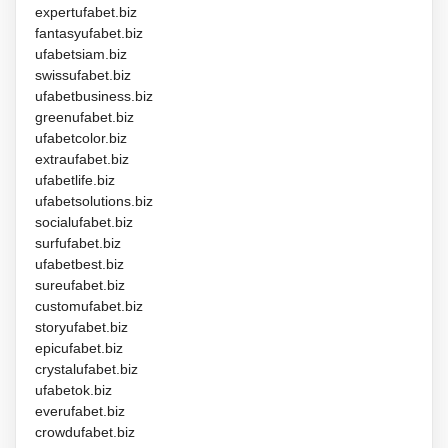
expertufabet.biz
fantasyufabet.biz
ufabetsiam.biz
swissufabet.biz
ufabetbusiness.biz
greenufabet.biz
ufabetcolor.biz
extraufabet.biz
ufabetlife.biz
ufabetsolutions.biz
socialufabet.biz
surfufabet.biz
ufabetbest.biz
sureufabet.biz
customufabet.biz
storyufabet.biz
epicufabet.biz
crystalufabet.biz
ufabetok.biz
everufabet.biz
crowdufabet.biz