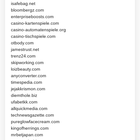
isafebag.net
bloombergz.com
enterpriseboosts.com
casino-kartenspiele.com
casino-automatenspiele.org
casino-tischspiele.com
otbody.com
jamestrust.net
trenz24.com
skipworking.com
loizbeauty.com
anyconverter.com
timespedia.com
jejakkrismon.com
diemthole.biz
ufabetkk.com
allquickmedia.com
technewsgazette.com
pureglowfacecream.com
kingofherrings.com
mrbetjapan.com