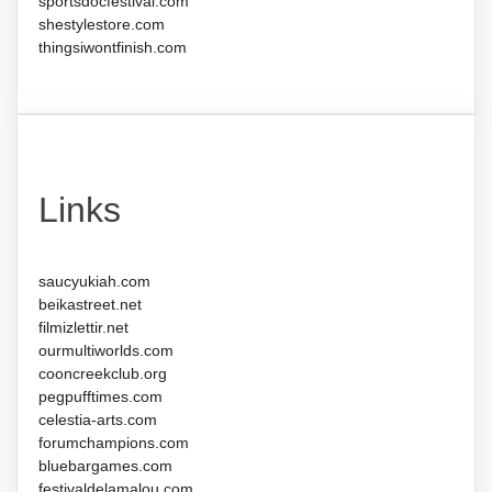
sportsdocfestival.com
shestylestore.com
thingsiwontfinish.com
Links
saucyukiah.com
beikastreet.net
filmizlettir.net
ourmultiworlds.com
cooncreekclub.org
pegpufftimes.com
celestia-arts.com
forumchampions.com
bluebargames.com
festivaldelamalou.com